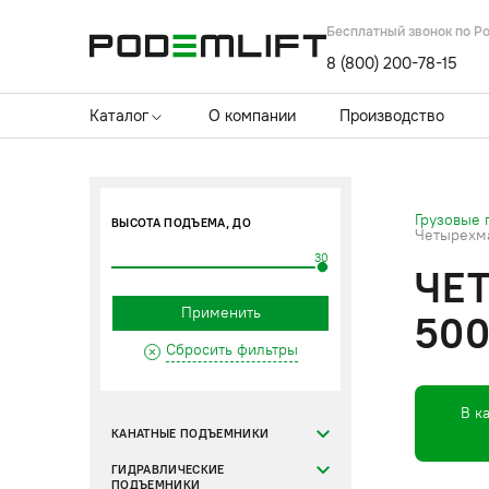
Бесплатный звонок по Р
8 (800) 200-78-15
Каталог
О компании
Производство
Грузовые
ВЫСОТА ПОДЪЕМА, ДО
Четырехма
30
ЧЕ
Применить
500
Сбросить фильтры
В к
КАНАТНЫЕ ПОДЪЕМНИКИ
ГИДРАВЛИЧЕСКИЕ
ПОДЪЕМНИКИ