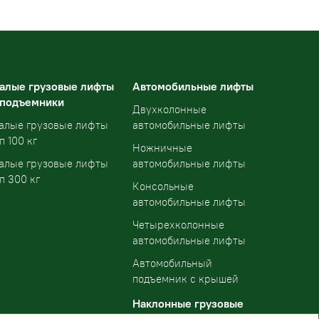
алые грузовые лифты
Автомобильные лифты
 подъемники
Двухколонные
алые грузовые лифты
автомобильные лифты
п 100 кг
Ножничные
алые грузовые лифты
автомобильные лифты
п 300 кг
Консольные
автомобильные лифты
Четырехколонные
автомобильные лифты
Автомобильный
подъемник с крышей
Наклонные грузовые