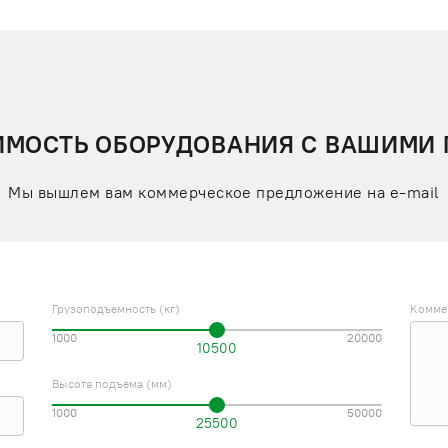
ИМОСТЬ ОБОРУДОВАНИЯ С ВАШИМИ
Мы вышлем вам коммерческое предложение на e-mail
Грузоподъемность (кг)
Комме
1000
20000
10500
Высота подъема (мм)
1000
50000
25500