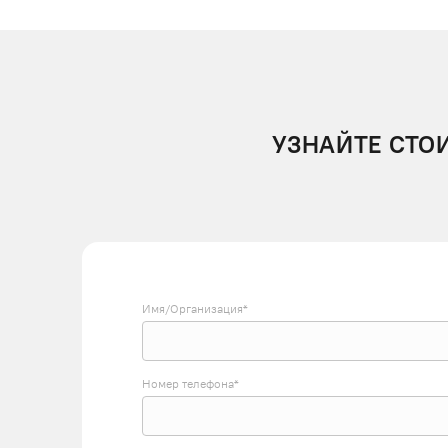
УЗНАЙТЕ СТО
Имя/Организация*
Номер телефона*