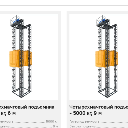
ехмачтовый подъемник
Четырехмачтовый подъ
кг, 6 м
- 5000 кг, 9 м
ъемность
5000 кг
Грузоподъемность
одъема
6 м
Высота подъема