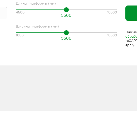
Длина платформы (мм)
4500
10000
5500
Ширина платформы (мм)
Нажима
1000
10000
обраб
5500
reCAP
apply.