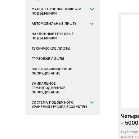
МАЛЫЕ ГРУЗОВЫЕ ЛИФТЫ И
ПОДЪЕМНИКИ
АВТОМОБИЛЬНЫЕ ЛИФТЫ
НАКЛОННЫЕ ГРУЗОВЫЕ
ПОДЪЕМНИКИ
ТЕХНИЧЕСКИЕ ЛИФТЫ
ГРУЗОВЫЕ ЛИФТЫ
ВЗРЫВОЗАЩИЩЕННОЕ
ОБОРУДОВАНИЕ
УНИКАЛЬНОЕ
ГРУЗОПОДЪЕМНОЕ
ОБОРУДОВАНИЕ
СИСТЕМА ПОДЗЕМНОГО
ХРАНЕНИЯ МУСОРА ECOSYSTEM
Четыр
- 5000 
Грузопод
Высота п