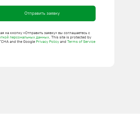
Отправить заявку
я на кнопку «Отправить заявку» вы соглашаетесь с
откой персональных данных
. This site is protected by
TCHA and the Google
Privacy Policy
and
Terms of Service