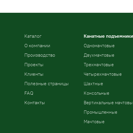
Kаталог
Канатные подъемники
О компании
Одномачтовые
Производство
Двухмачтовые
Проекты
Трехмачтовые
Клиенты
Четырехмачтовые
Полезные страницы
Шахтные
FAQ
Консольные
Контакты
Вертикальные мачтовы
Промышленные
Мачтовые