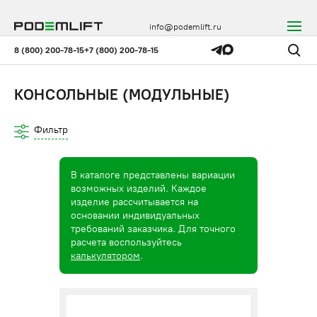
info@podemlift.ru
8 (800) 200-78-15
+7 (800) 200-78-15
КОНСОЛЬНЫЕ (МОДУЛЬНЫЕ)
Фильтр
В каталоге представлены вариации
возможных изделий. Каждое
изделие рассчитывается на
основании индивидуальных
требований заказчика. Для точного
расчета воспользуйтесь
калькулятором
.