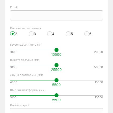
Email
Количество остановок
2
3
4
5
6
Грузоподъемность (кг)
1000
20000
10500
Высота подъема (мм)
1000
50000
25500
Длина платформы (мм)
4500
10000
5500
Ширина платформы (мм)
1000
10000
5500
Комментарий