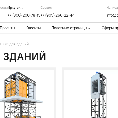
оссии
Иркутск
Cервис
Написа
+7 (800) 200-78-15
+7 (905) 266-22-44
info@p
Проекты
Клиенты
Полезные страницы
Сферы п
ники для зданий
 ЗДАНИЙ