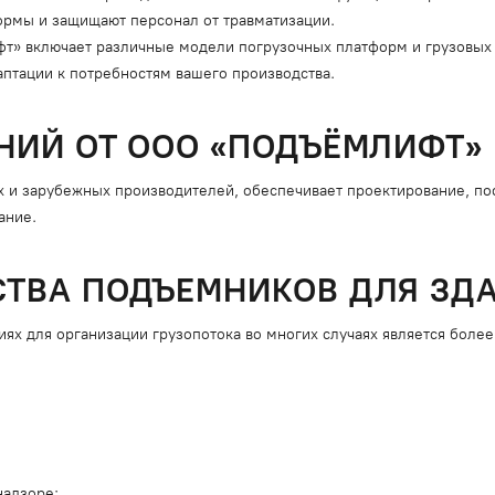
формы и защищают персонал от травматизации.
» включает различные модели погрузочных платформ и грузовых
птации к потребностям вашего производства.
НИЙ ОТ ООО «ПОДЪЁМЛИФТ»
 и зарубежных производителей, обеспечивает проектирование, пос
ание.
ТВА ПОДЪЕМНИКОВ ДЛЯ ЗД
ях для организации грузопотока во многих случаях является боле
надзоре;