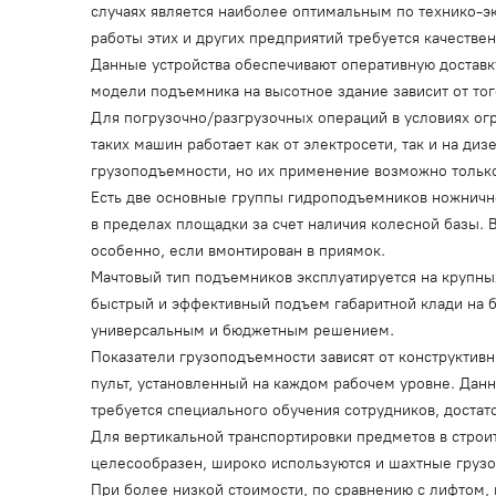
случаях является наиболее оптимальным по технико-
работы этих и других предприятий требуется качеств
Данные устройства обеспечивают оперативную доставк
модели подъемника на высотное здание зависит от тог
Для погрузочно/разгрузочных операций в условиях о
таких машин работает как от электросети, так и на 
грузоподъемности, но их применение возможно тольк
Есть две основные группы гидроподъемников ножнично
в пределах площадки за счет наличия колесной базы. 
особенно, если вмонтирован в приямок.
Мачтовый тип подъемников эксплуатируется на крупны
быстрый и эффективный подъем габаритной клади на 
универсальным и бюджетным решением.
Показатели грузоподъемности зависят от конструктивн
пульт, установленный на каждом рабочем уровне. Дан
требуется специального обучения сотрудников, достат
Для вертикальной транспортировки предметов в строит
целесообразен, широко используются и шахтные грузо
При более низкой стоимости, по сравнению с лифтом,