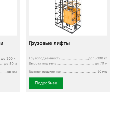
 и
Грузовые лифты
Грузоподъемность
до 15000 кг
до 300 кг
Высота подъема
до 70 м
до 50 м
Гарантия расширенная
60 мес
60 мес
Подробнее