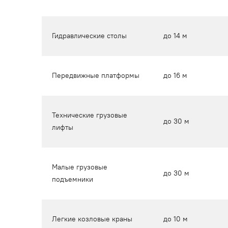
Гидравлические столы
до 14 м
Передвижные платформы
до 16 м
Технические грузовые
до 30 м
лифты
Малые грузовые
до 30 м
подъемники
Легкие козловые краны
до 10 м