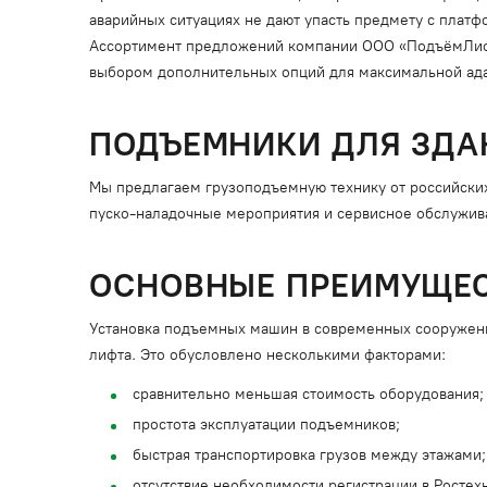
аварийных ситуациях не дают упасть предмету с плат
Ассортимент предложений компании ООО «ПодъёмЛифт
выбором дополнительных опций для максимальной ада
ПОДЪЕМНИКИ ДЛЯ ЗДА
Мы предлагаем грузоподъемную технику от российских
пуско-наладочные мероприятия и сервисное обслужив
ОСНОВНЫЕ ПРЕИМУЩЕС
Установка подъемных машин в современных сооружени
лифта. Это обусловлено несколькими факторами:
сравнительно меньшая стоимость оборудования;
простота эксплуатации подъемников;
быстрая транспортировка грузов между этажами;
отсутствие необходимости регистрации в Ростех