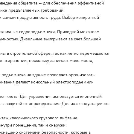
заведения общепита – для обеспечения эффективной
фике предъявляемых требований.
м самым продуктивность труда. Выбор конкретной
ножничные гидроподъемники. Приводной механизм
шумностью. Дизельные выигрывают за счет большей
ны в строительной сфере, так как легко перемещаются
ен в хранении, поскольку занимает мало места,
 подъемника на здание позволяет организовать
уживания делают консольный электроподъемник
тся клеть. Для управления используется кнопочный
ы защитой от опрокидывания. Для их эксплуатации не
нтаж классического грузового лифта не
нутри помещения, так и снаружи.
оснащено системами безопасности, которые в