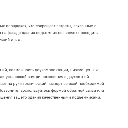
ых площадках, что сокращает затраты, связанные с
 на фасаде здания подъемник позволяет проводить
ций и т. д.
ний, возможность доукомплектации, низкие цены и
или установкой внутри помещения с двухлетней
ает на руки технический паспорт со всей необходимой
Позвоните, воспользуйтесь формой обратной связи или
нащения вашего здания качественными подъемниками.