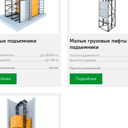
ые подъемники
Малые грузовые лифты
подъемники
ъемность
до 15000 кг
Грузоподъемность
одъема
до 100 м
Высота подъема
асширенная
60 мес
Гарантия расширенная
обнее
Подробнее