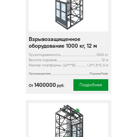
Взрывозащищенное
оборудование 1000 кг, 12 м
Грузоподъемность
1000 кг
Высота подъема
12 м
Размер платформы (Ш*Г*В)
1,5*1,5*2,0 м
Производитель
ПодъемЛифт
1400000
Подробнее
От
руб.