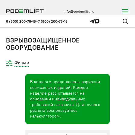
info@podemlift.ru
8 (800) 200-78-15
+7 (800) 200-78-15
ВЗРЫВОЗАЩИЩЕННОЕ
ОБОРУДОВАНИЕ
Фильтр
В каталоге представлены вариации
возможных изделий. Каждое
изделие рассчитывается на
основании индивидуальных
требований заказчика. Для точного
расчета воспользуйтесь
калькулятором
.