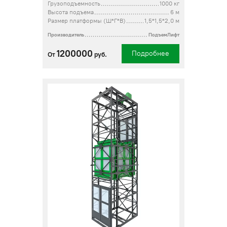
Грузоподъемность
1000 кг
Высота подъема
6 м
Размер платформы (Ш*Г*В)
1,5*1,5*2,0 м
Производитель
ПодъемЛифт
1200000
Подробнее
От
руб.