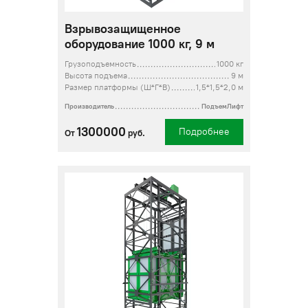
Взрывозащищенное
оборудование 1000 кг, 9 м
Грузоподъемность
1000 кг
Высота подъема
9 м
Размер платформы (Ш*Г*В)
1,5*1,5*2,0 м
Производитель
ПодъемЛифт
1300000
Подробнее
От
руб.