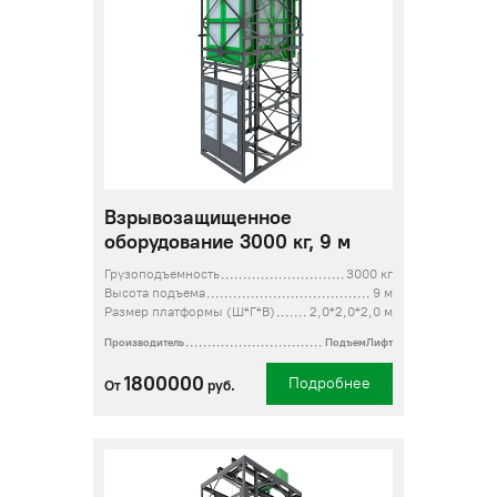
Взрывозащищенное
оборудование 3000 кг, 9 м
Грузоподъемность
3000 кг
Высота подъема
9 м
Размер платформы (Ш*Г*В)
2,0*2,0*2,0 м
Производитель
ПодъемЛифт
1800000
Подробнее
От
руб.