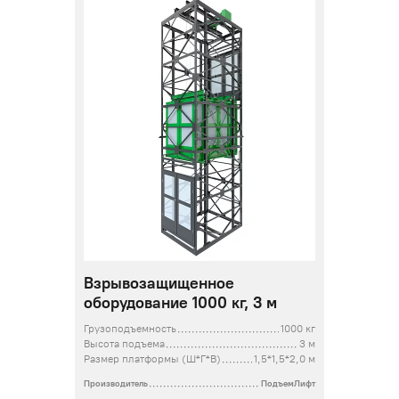
Взрывозащищенное
оборудование 1000 кг, 3 м
Грузоподъемность
1000 кг
Высота подъема
3 м
Размер платформы (Ш*Г*В)
1,5*1,5*2,0 м
Производитель
ПодъемЛифт