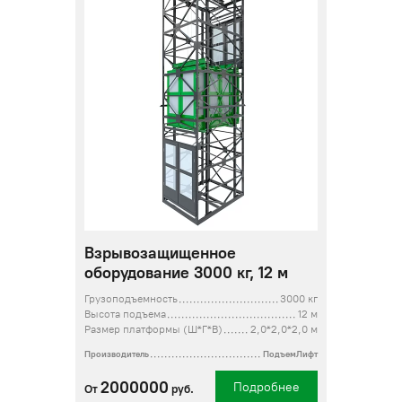
Взрывозащищенное
оборудование 3000 кг, 12 м
Грузоподъемность
3000 кг
Высота подъема
12 м
Размер платформы (Ш*Г*В)
2,0*2,0*2,0 м
Производитель
ПодъемЛифт
2000000
Подробнее
От
руб.