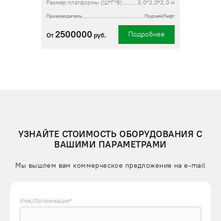
Размер платформы (Ш*Г*В)
2,0*2,0*2,0 м
Производитель
ПодъемЛифт
2500000
Подробнее
От
руб.
УЗНАЙТЕ СТОИМОСТЬ ОБОРУДОВАНИЯ С
ВАШИМИ ПАРАМЕТРАМИ
Мы вышлем вам коммерческое предложение на e-mail
Имя/Организация*