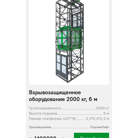
Взрывозащищенное
оборудование 2000 кг, 6 м
Грузоподъемность
2000 кг
Высота подъема
6 м
Размер платформы (Ш*Г*В)
2,0*2,0*2,0 м
Производитель
ПодъемЛифт