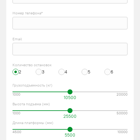
Номер телефона*
Email
Количество остановок
2
3
4
5
6
Грузоподъемность (кг)
1000
20000
10500
Высота подъема (мм)
1000
50000
25500
Длина платформы (мм)
4500
10000
5500