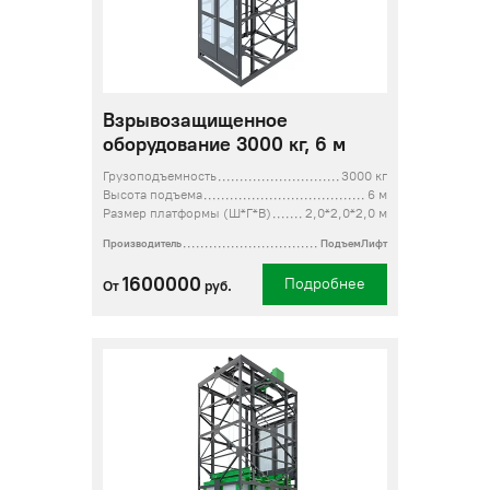
Взрывозащищенное
оборудование 3000 кг, 6 м
Грузоподъемность
3000 кг
Высота подъема
6 м
Размер платформы (Ш*Г*В)
2,0*2,0*2,0 м
Производитель
ПодъемЛифт
1600000
Подробнее
От
руб.