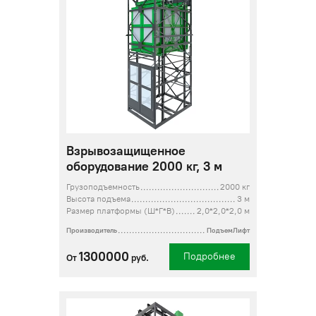
Взрывозащищенное
оборудование 2000 кг, 3 м
Грузоподъемность
2000 кг
Высота подъема
3 м
Размер платформы (Ш*Г*В)
2,0*2,0*2,0 м
Производитель
ПодъемЛифт
1300000
Подробнее
От
руб.