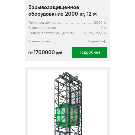
Взрывозащищенное
оборудование 2000 кг, 12 м
Грузоподъемность
2000 кг
Высота подъема
12 м
Размер платформы (Ш*Г*В)
2,0*2,0*2,0 м
Производитель
ПодъемЛифт
1700000
Подробнее
От
руб.