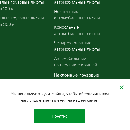
алые грузовые лифты
автомобильные лифты
п 100 кг
Ножничные
алые грузовые лифты
автомобильные лифты
п 300 кг
Консольные
автомобильные лифты
Четырехколонные
автомобильные лифты
Автомобильный
подъемник с крышей
Наклонные грузовые
подъемники
Мы используем куки-файлы, чтобы обеспечить вам
наилучшие впечатления на нашем сайте.
Понятно