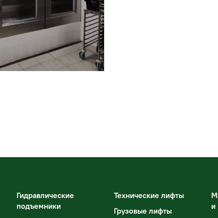
Гидравлические
Технические лифты
М
подъемники
и
Грузовые лифты