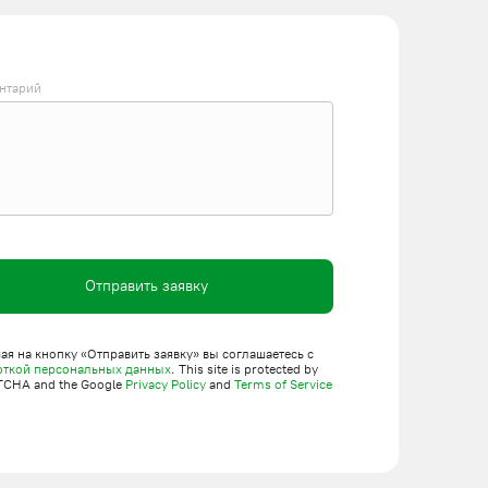
нтарий
Отправить заявку
я на кнопку «Отправить заявку» вы соглашаетесь с
откой персональных данных
. This site is protected by
TCHA and the Google
Privacy Policy
and
Terms of Service