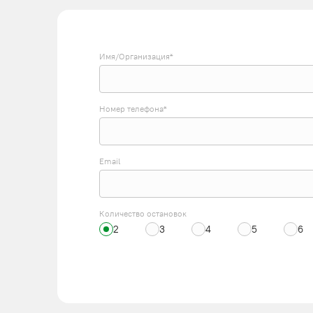
Имя/Организация*
Номер телефона*
Email
Количество остановок
2
3
4
5
6