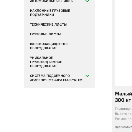
АВТОМОБИЛЬНЫЕ ЛИФТЫ
НАКЛОННЫЕ ГРУЗОВЫЕ
ПОДЪЕМНИКИ
ТЕХНИЧЕСКИЕ ЛИФТЫ
ГРУЗОВЫЕ ЛИФТЫ
ВЗРЫВОЗАЩИЩЕННОЕ
ОБОРУДОВАНИЕ
УНИКАЛЬНОЕ
ГРУЗОПОДЪЕМНОЕ
ОБОРУДОВАНИЕ
СИСТЕМА ПОДЗЕМНОГО
ХРАНЕНИЯ МУСОРА ECOSYSTEM
Малый
300 кг
Грузопод
Высота п
Размер пл
Производит