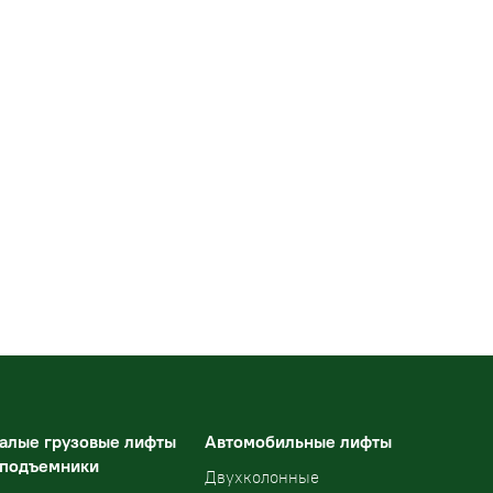
алые грузовые лифты
Автомобильные лифты
 подъемники
Двухколонные