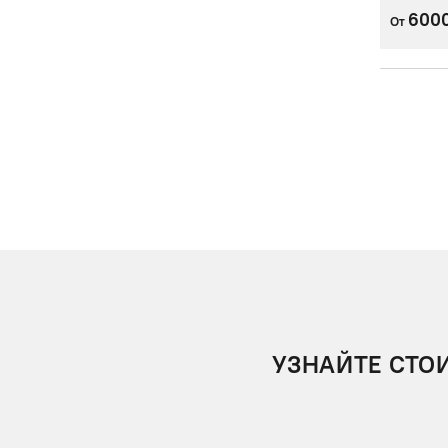
600
От
УЗНАЙТЕ СТО