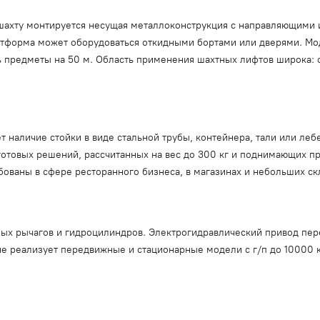
ю шахту монтируется несущая металлоконструкция с направляющими
латформа может оборудоваться откидными бортами или дверями. М
 предметы на 50 м. Область применения шахтных лифтов широка: 
 наличие стойки в виде стальной трубы, контейнера, тали или ле
отовых решений, рассчитанных на вес до 300 кг и поднимающих пр
ованы в сфере ресторанного бизнеса, в магазинах и небольших ск
ых рычагов и гидроцилиндров. Электрогидравлический привод пер
е реализует передвижные и стационарные модели с г/п до 10000 к