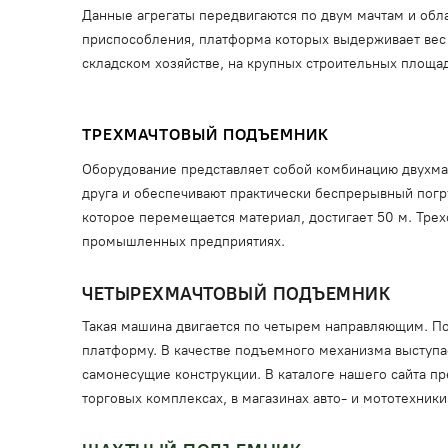
Данные агрегаты передвигаются по двум мачтам и об
приспособления, платформа которых выдерживает вес 
складском хозяйстве, на крупных строительных площа
ТРЕХМАЧТОВЫЙ ПОДЪЕМНИК
Оборудование представляет собой комбинацию двухмач
друга и обеспечивают практически беспрерывный погруз
которое перемещается материал, достигает 50 м. Тре
промышленных предприятиях.
ЧЕТЫРЕХМАЧТОВЫЙ ПОДЪЕМНИК
Такая машина двигается по четырем направляющим. По
платформу. В качестве подъемного механизма выступа
самонесущие конструкции. В каталоге нашего сайта пр
торговых комплексах, в магазинах авто- и мототехники