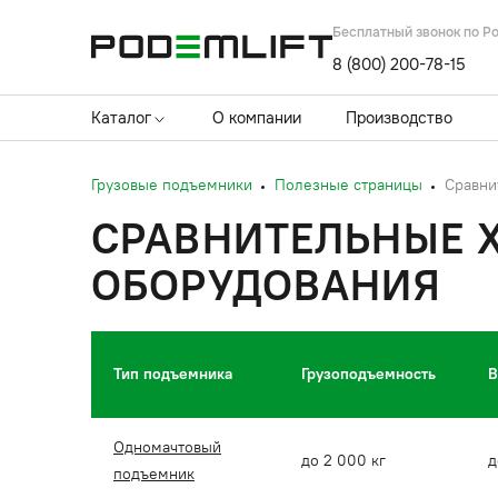
Бесплатный звонок по Р
8 (800) 200-78-15
Каталог
О компании
Производство
Грузовые подъемники
Полезные страницы
Сравни
СРАВНИТЕЛЬНЫЕ 
ОБОРУДОВАНИЯ
Тип подъемника
Грузоподъемность
В
Одномачтовый
до 2 000 кг
д
подъемник