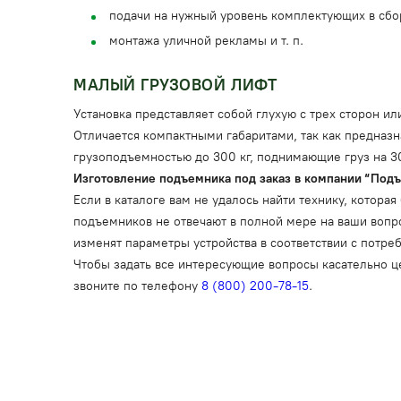
подачи на нужный уровень комплектующих в сбо
монтажа уличной рекламы и т. п.
МАЛЫЙ ГРУЗОВОЙ ЛИФТ
Установка представляет собой глухую с трех сторон 
Отличается компактными габаритами, так как предназ
грузоподъемностью до 300 кг, поднимающие груз на 30
Изготовление подъемника под заказ в компании “Под
Если в каталоге вам не удалось найти технику, котор
подъемников не отвечают в полной мере на ваши воп
изменят параметры устройства в соответствии с потре
Чтобы задать все интересующие вопросы касательно 
звоните по телефону
8 (800) 200-78-15
.