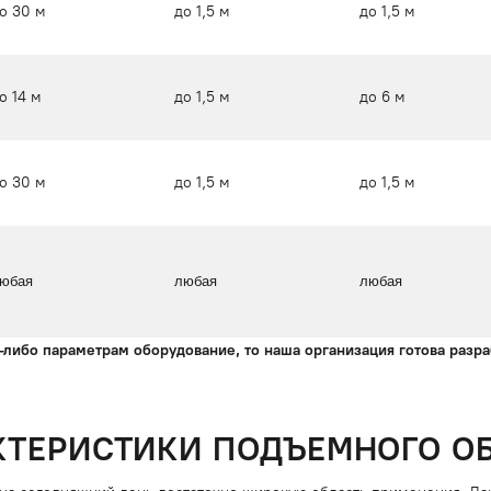
о 30 м
до 1,5 м
до 1,5 м
о 14 м
до 1,5 м
до 6 м
о 30 м
до 1,5 м
до 1,5 м
юбая
любая
любая
-либо параметрам оборудование, то наша организация готова разр
КТЕРИСТИКИ ПОДЪЕМНОГО О