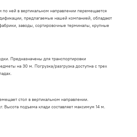
 и по ней в вертикальном направлении перемещается
одификации, предлагаемые нашей компанией, обладают
фабрики, заводы, сортировочные терминалы, крупные
бедки. Предназначены для транспортировки
едметы на 30 м. Погрузка/разгрузка доступна с трех
ладах.
емещает стол в вертикальном направлении.
г. Высота подъема клади составляет максимум 14 м.