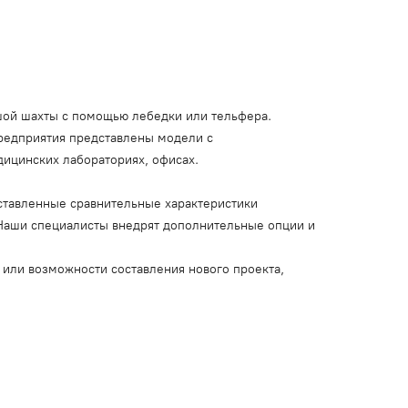
ьшой шахты с помощью лебедки или тельфера.
предприятия представлены модели с
дицинских лабораториях, офисах.
дставленные сравнительные характеристики
 Наши специалисты внедрят дополнительные опции и
или возможности составления нового проекта,