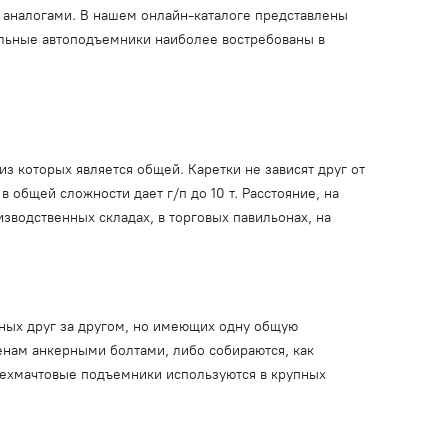
 аналогами. В нашем онлайн-каталоге представлены
ольные автоподъемники наиболее востребованы в
 которых является общей. Каретки не зависят друг от
 общей сложности дает г/п до 10 т. Расстояние, на
водственных складах, в торговых павильонах, на
нных друг за другом, но имеющих одну общую
енам анкерными болтами, либо собираются, как
ырехмачтовые подъемники используются в крупных