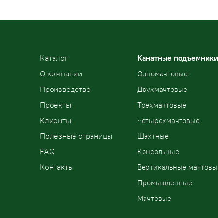
Kаталог
Канатные подъемники
О компании
Одномачтовые
Производство
Двухмачтовые
Проекты
Трехмачтовые
Клиенты
Четырехмачтовые
Полезные страницы
Шахтные
FAQ
Консольные
Контакты
Вертикальные мачтовы
Промышленные
Мачтовые