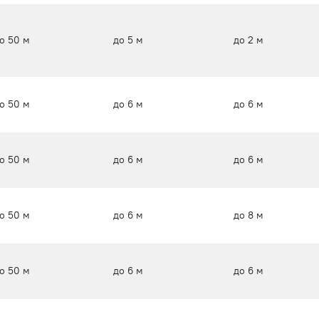
о 50 м
до 5 м
до 2 м
о 50 м
до 6 м
до 6 м
о 50 м
до 6 м
до 6 м
о 50 м
до 6 м
до 8 м
о 50 м
до 6 м
до 6 м