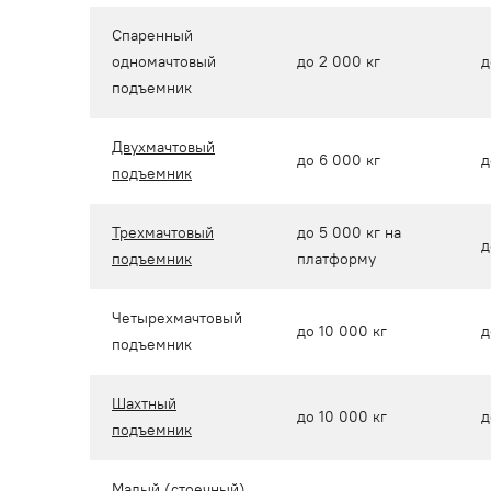
Спаренный
одномачтовый
до 2 000 кг
д
подъемник
Двухмачтовый
до 6 000 кг
д
подъемник
Трехмачтовый
до 5 000 кг на
д
подъемник
платформу
Четырехмачтовый
до 10 000 кг
д
подъемник
Шахтный
до 10 000 кг
д
подъемник
Малый (стоечный)