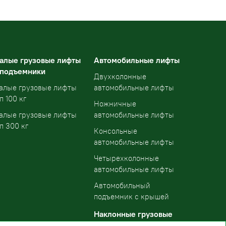
алые грузовые лифты
Автомобильные лифты
 подъемники
Двухколонные
алые грузовые лифты
автомобильные лифты
п 100 кг
Ножничные
алые грузовые лифты
автомобильные лифты
п 300 кг
Консольные
автомобильные лифты
Четырехколонные
автомобильные лифты
Автомобильный
подъемник с крышей
Наклонные грузовые
подъемники