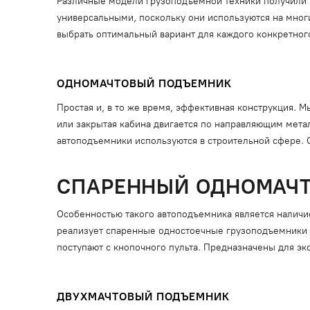
Различные модели грузоподъемной техники получили 
универсальными, поскольку они используются на мног
выбрать оптимальный вариант для каждого конкретного
ОДНОМАЧТОВЫЙ ПОДЪЕМНИК
Простая и, в то же время, эффективная конструкция. 
или закрытая кабина двигается по направляющим мета
автоподъемники используются в строительной сфере. 
СПАРЕННЫЙ ОДНОМАЧ
Особенностью такого автоподъемника является наличи
реализует спаренные одностоечные грузоподъемники с 
поступают с кнопочного пульта. Предназначены для эк
ДВУХМАЧТОВЫЙ ПОДЪЕМНИК