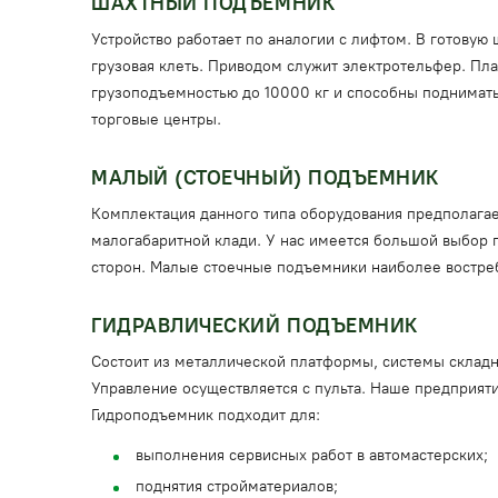
ШАХТНЫЙ ПОДЪЕМНИК
Устройство работает по аналогии с лифтом. В готову
грузовая клеть. Приводом служит электротельфер. П
грузоподъемностью до 10000 кг и способны поднимать
торговые центры.
МАЛЫЙ (СТОЕЧНЫЙ) ПОДЪЕМНИК
Комплектация данного типа оборудования предполагает
малогабаритной клади. У нас имеется большой выбор г
сторон. Малые стоечные подъемники наиболее востреб
ГИДРАВЛИЧЕСКИЙ ПОДЪЕМНИК
Состоит из металлической платформы, системы складн
Управление осуществляется с пульта. Наше предприяти
Гидроподъемник подходит для:
выполнения сервисных работ в автомастерских;
поднятия стройматериалов;