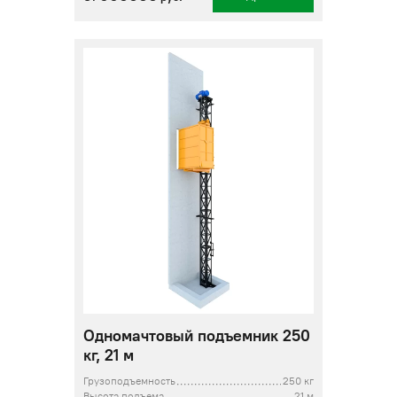
Одномачтовый подъемник 250
кг, 21 м
Грузоподъемность
250 кг
Высота подъема
21 м