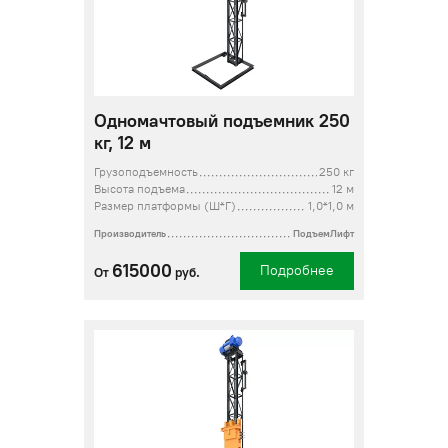
Одномачтовый подъемник 250
кг, 12 м
Грузоподъемность
250 кг
Высота подъема
12 м
Размер платформы (Ш*Г)
1,0*1,0 м
Производитель
ПодъемЛифт
615000
Подробнее
От
руб.