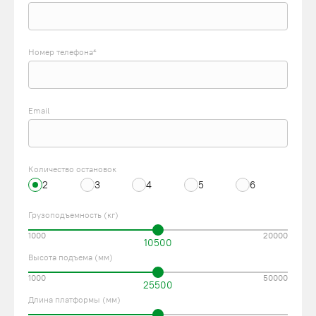
Номер телефона*
Email
Количество остановок
2
3
4
5
6
Грузоподъемность (кг)
1000
20000
10500
Высота подъема (мм)
1000
50000
25500
Длина платформы (мм)