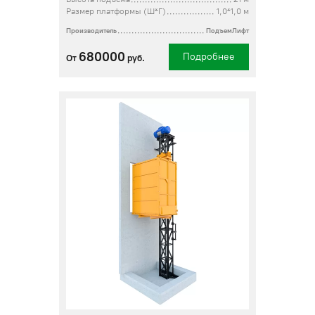
Размер платформы (Ш*Г)
1,0*1,0 м
Производитель
ПодъемЛифт
680000
Подробнее
От
руб.