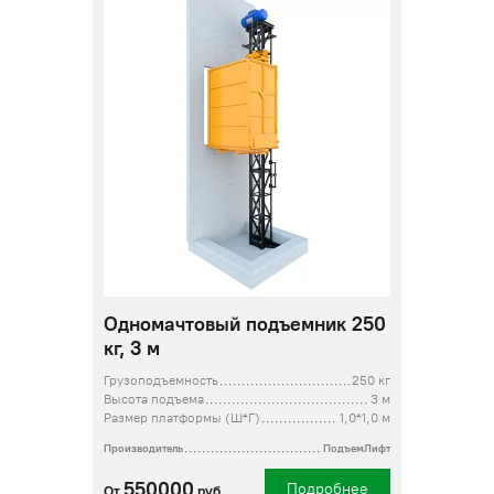
Одномачтовый подъемник 250
кг, 3 м
Грузоподъемность
250 кг
Высота подъема
3 м
Размер платформы (Ш*Г)
1,0*1,0 м
Производитель
ПодъемЛифт
550000
Подробнее
От
руб.