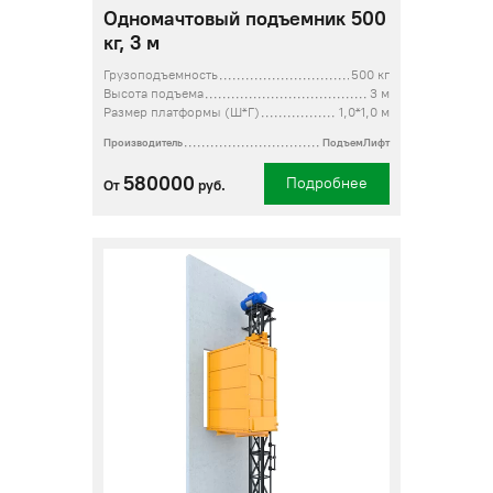
Одномачтовый подъемник 500
кг, 3 м
Грузоподъемность
500 кг
Высота подъема
3 м
Размер платформы (Ш*Г)
1,0*1,0 м
Производитель
ПодъемЛифт
580000
Подробнее
От
руб.