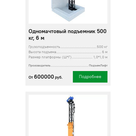
Одномачтовый подъемник 500
кг, 6 м
Грузоподъемность
500 кг
Высота подъема
6 м
Размер платформы (Ш*Г)
1,0*1,0 м
Производитель
ПодъемЛифт
600000
Подробнее
От
руб.