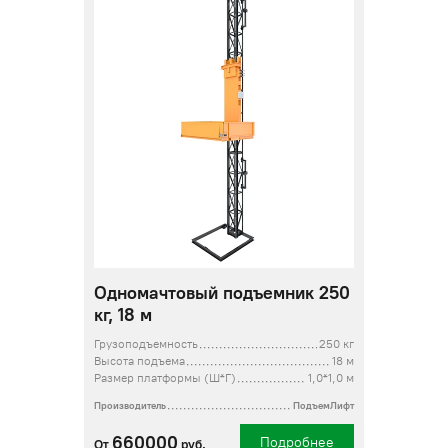
Одномачтовый подъемник 250
кг, 18 м
Грузоподъемность
250 кг
Высота подъема
18 м
Размер платформы (Ш*Г)
1,0*1,0 м
Производитель
ПодъемЛифт
660000
Подробнее
От
руб.