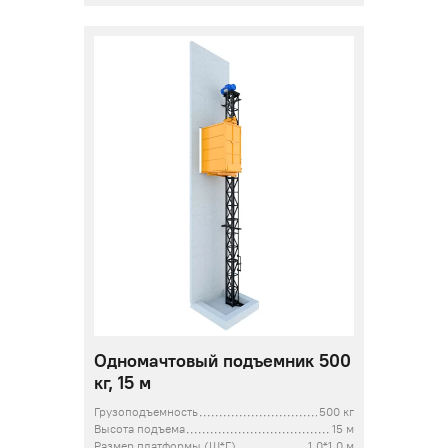
Одномачтовый подъемник 500
кг, 15 м
Грузоподъемность
500 кг
Высота подъема
15 м
Размер платформы (Ш*Г)
1,0*1,0 м