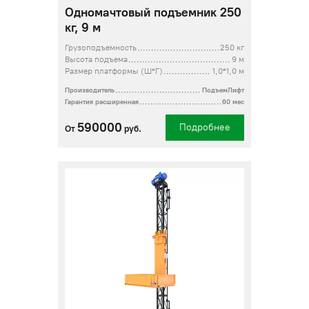
Одномачтовый подъемник 250
кг, 9 м
Грузоподъемность
250 кг
Высота подъема
9 м
Размер платформы (Ш*Г)
1,0*1,0 м
Производитель
ПодъемЛифт
Гарантия расширенная
60 мес
590000
Подробнее
От
руб.