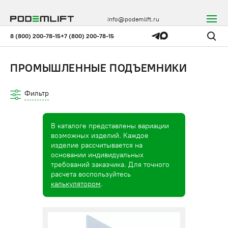
info@podemlift.ru
8 (800) 200-78-15
+7 (800) 200-78-15
ПРОМЫШЛЕННЫЕ ПОДЪЕМНИКИ
Фильтр
В каталоге представлены вариации
возможных изделий. Каждое
изделие рассчитывается на
основании индивидуальных
требований заказчика. Для точного
расчета воспользуйтесь
калькулятором
.