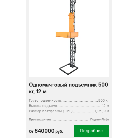
Одномачтовый подъемник 500
кг, 12 м
Грузоподъемность
500 кг
Высота подъема
12 м
Размер платформы (Ш*Г)
1,0*1,0 м
Производитель
ПодъемЛифт
640000
Подробнее
От
руб.