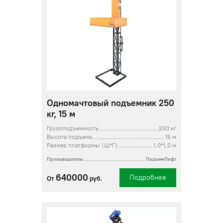
Одномачтовый подъемник 250
кг, 15 м
Грузоподъемность
250 кг
Высота подъема
15 м
Размер платформы (Ш*Г)
1,0*1,0 м
Производитель
ПодъемЛифт
640000
Подробнее
От
руб.