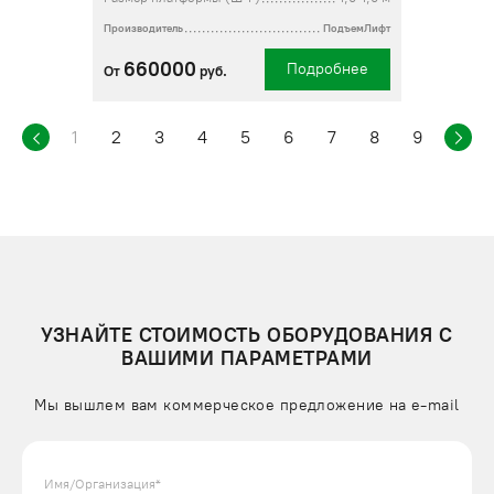
Производитель
ПодъемЛифт
660000
Подробнее
От
руб.
1
2
3
4
5
6
7
8
9
УЗНАЙТЕ СТОИМОСТЬ ОБОРУДОВАНИЯ С
ВАШИМИ ПАРАМЕТРАМИ
Мы вышлем вам коммерческое предложение на e-mail
Имя/Организация*