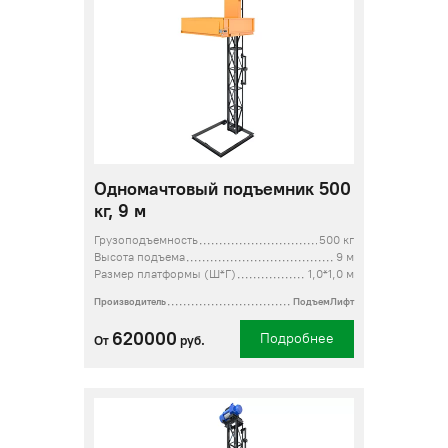
Одномачтовый подъемник 500
кг, 9 м
Грузоподъемность
500 кг
Высота подъема
9 м
Размер платформы (Ш*Г)
1,0*1,0 м
Производитель
ПодъемЛифт
620000
Подробнее
От
руб.