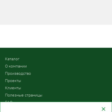
Kаталог
О компании
Производство
Проекты
Клиенты
Полезные страницы
FAQ
Контакты