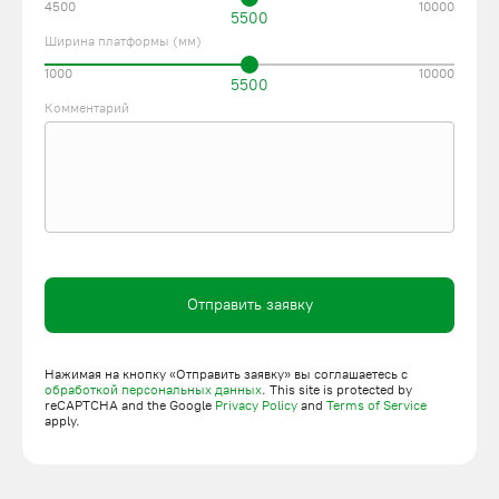
4500
10000
5500
Ширина платформы (мм)
1000
10000
5500
Комментарий
Отправить заявку
Нажимая на кнопку «Отправить заявку» вы соглашаетесь с
обработкой персональных данных
. This site is protected by
reCAPTCHA and the Google
Privacy Policy
and
Terms of Service
apply.