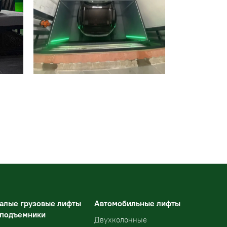
алые грузовые лифты
Автомобильные лифты
 подъемники
Двухколонные