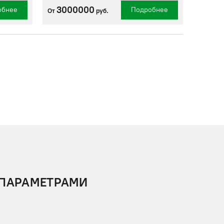
3000000
обнее
Подробнее
От
руб.
 ПАРАМЕТРАМИ