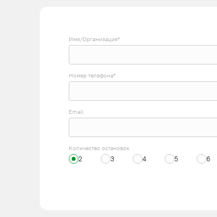
Имя/Организация*
Номер телефона*
Email
Количество остановок
2
3
4
5
6