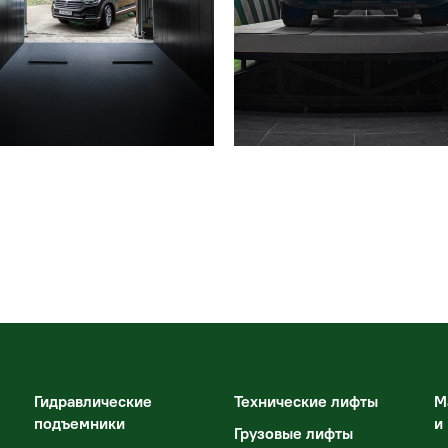
Гидравлические
Технические лифты
М
подъемники
и
Грузовые лифты