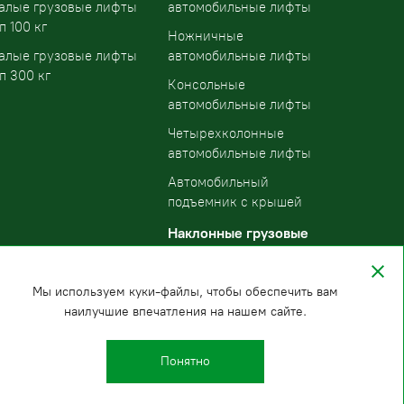
алые грузовые лифты
автомобильные лифты
п 100 кг
Ножничные
алые грузовые лифты
автомобильные лифты
п 300 кг
Консольные
автомобильные лифты
Четырехколонные
автомобильные лифты
Автомобильный
подъемник с крышей
Наклонные грузовые
подъемники
Мы используем куки-файлы, чтобы обеспечить вам
наилучшие впечатления на нашем сайте.
Понятно