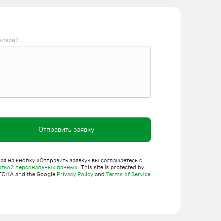
нтарий
Отправить заявку
я на кнопку «Отправить заявку» вы соглашаетесь с
откой персональных данных
. This site is protected by
TCHA and the Google
Privacy Policy
and
Terms of Service