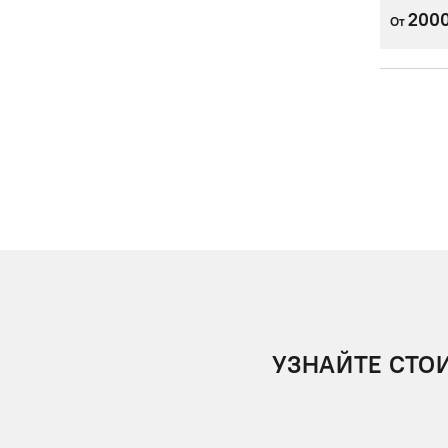
200
От
УЗНАЙТЕ СТО