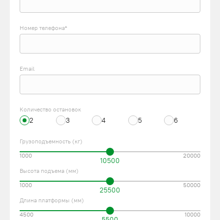
Номер телефона*
Email
Количество остановок
2
3
4
5
6
Грузоподъемность (кг)
1000
20000
10500
Высота подъема (мм)
1000
50000
25500
Длина платформы (мм)
4500
10000
5500