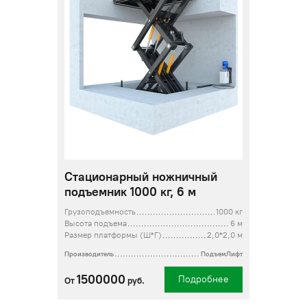
Стационарный ножничный
подъемник 1000 кг, 6 м
Грузоподъемность
1000 кг
Высота подъема
6 м
Размер платформы (Ш*Г)
2,0*2,0 м
Производитель
ПодъемЛифт
1500000
Подробнее
От
руб.