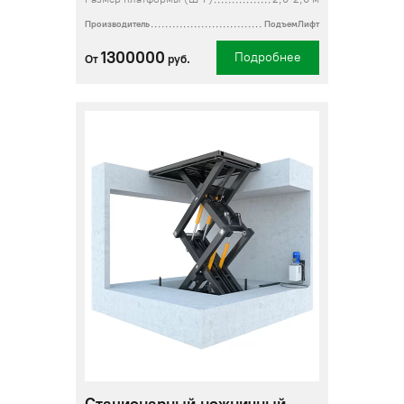
Производитель
ПодъемЛифт
1300000
Подробнее
От
руб.