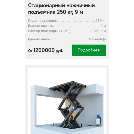
Стационарный ножничный
подъемник 250 кг, 9 м
Грузоподъемность
250 кг
Высота подъема
9 м
Размер платформы (Ш*Г)
2,0*2,0 м
Производитель
ПодъемЛифт
1200000
Подробнее
От
руб.