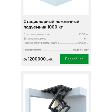
Стационарный ножничный
подъемник 1000 кг
Грузоподъемность
1000 кг
Высота подъема
6 м
Размер платформы (Ш*Г)
2,0*2,0 м
Производитель
ПодъемЛифт
1200000
Подробнее
От
руб.