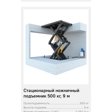
Стационарный ножничный
подъемник 500 кг, 9 м
Грузоподъемность
500 кг
Высота подъема
9 м
Размер платформы (Ш*Г)
2,0*2,0 м