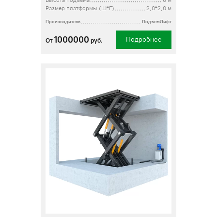
Высота подъема
6 м
Размер платформы (Ш*Г)
2,0*2,0 м
Производитель
ПодъемЛифт
1000000
Подробнее
От
руб.