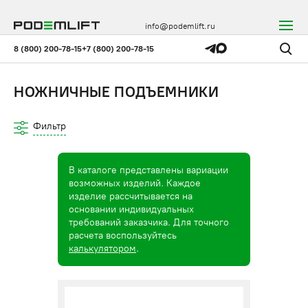
info@podemlift.ru
8 (800) 200-78-15
+7 (800) 200-78-15
НОЖНИЧНЫЕ ПОДЪЕМНИКИ
Фильтр
В каталоге представлены вариации
возможных изделий. Каждое
изделие рассчитывается на
основании индивидуальных
требований заказчика. Для точного
расчета воспользуйтесь
калькулятором
.