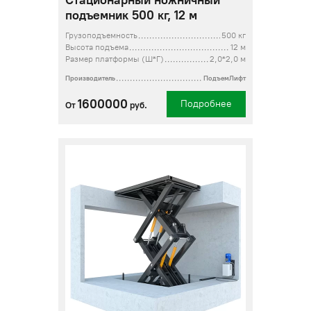
Стационарный ножничный
подъемник 500 кг, 12 м
Грузоподъемность
500 кг
Высота подъема
12 м
Размер платформы (Ш*Г)
2,0*2,0 м
Производитель
ПодъемЛифт
1600000
Подробнее
От
руб.