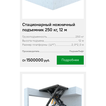
Стационарный ножничный
подъемник 250 кг, 12 м
Грузоподъемность
250 кг
Высота подъема
12 м
Размер платформы (Ш*Г)
2,0*2,0 м
Производитель
ПодъемЛифт
1500000
Подробнее
От
руб.