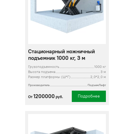
Стационарный ножничный
подъемник 1000 кг, 3 м
Грузоподъемность
1000 кг
Высота подъема
3 м
Размер платформы (Ш*Г)
2,0*2,0 м
Производитель
ПодъемЛифт
1200000
Подробнее
От
руб.