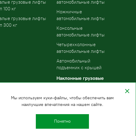
алые грузовые лифты
автомобильные лифты
п 100 кг
Ножничные
алые грузовые лифты
автомобильные лифты
п 300 кг
Консольные
автомобильные лифты
Четырехколонные
автомобильные лифты
Автомобильный
подъемник с крышей
Наклонные грузовые
подъемники
Мы используем куки-файлы, чтобы обеспечить вам
наилучшие впечатления на нашем сайте.
Понятно