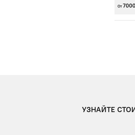
700
От
УЗНАЙТЕ СТО