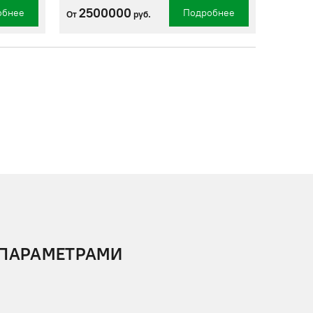
2500000
обнее
Подробнее
От
руб.
 ПАРАМЕТРАМИ