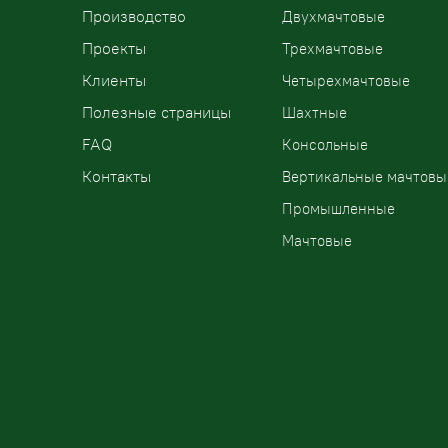
Производство
Двухмачтовые
Проекты
Трехмачтовые
Клиенты
Четырехмачтовые
Полезные страницы
Шахтные
FAQ
Консольные
Контакты
Вертикальные мачтовы
Промышленные
Мачтовые