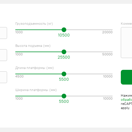
Грузоподъемность (кг)
Комме
1000
20000
10500
Высота подъема (мм)
1000
50000
25500
Длина платформы (мм)
4500
10000
5500
Ширина платформы (мм)
Нажима
1000
10000
обраб
5500
reCAP
apply.