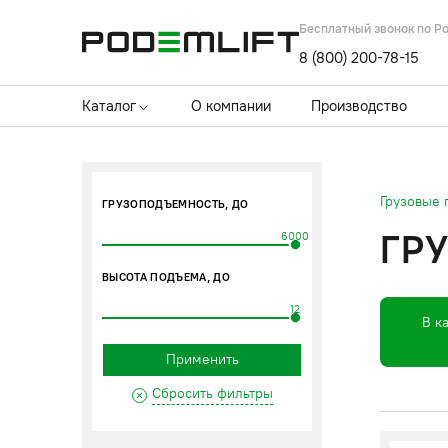
Бесплатный звонок по Р
8 (800) 200-78-15
Каталог
О компании
Производство
Грузовые
ГРУЗОПОДЪЕМНОСТЬ, ДО
ГР
6000
ВЫСОТА ПОДЪЕМА, ДО
12
В к
Применить
Сбросить фильтры