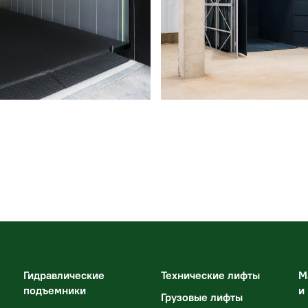
Гидравлические
Технические лифты
М
подъемники
и
Грузовые лифты