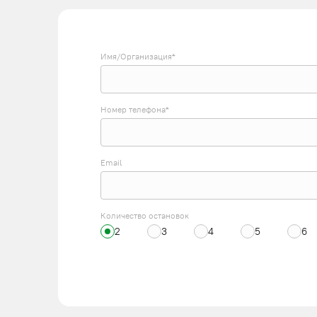
Имя/Организация*
Номер телефона*
Email
Количество остановок
2
3
4
5
6