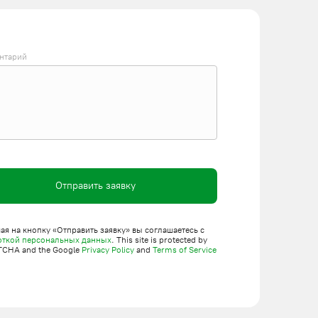
нтарий
Отправить заявку
я на кнопку «Отправить заявку» вы соглашаетесь с
откой персональных данных
. This site is protected by
TCHA and the Google
Privacy Policy
and
Terms of Service