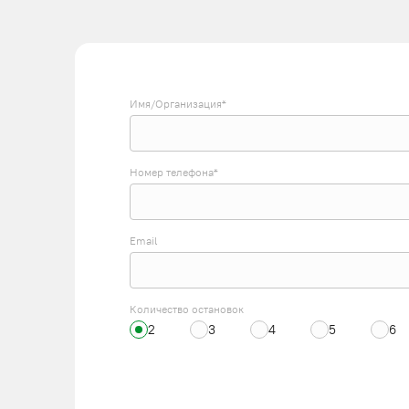
Имя/Организация*
Номер телефона*
Email
Количество остановок
2
3
4
5
6