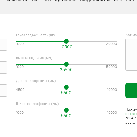
Грузоподъемность (кг)
Комме
1000
20000
10500
Высота подъема (мм)
1000
50000
25500
Длина платформы (мм)
4500
10000
5500
Ширина платформы (мм)
Нажима
1000
10000
обраб
5500
reCAP
apply.