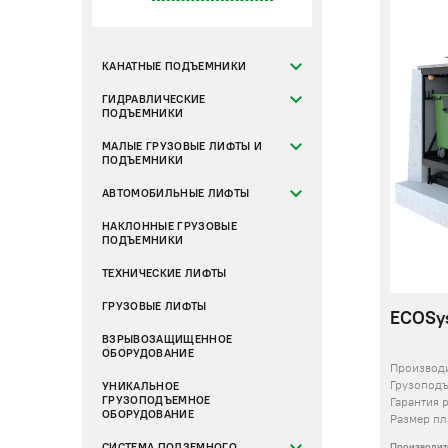
КАНАТНЫЕ ПОДЪЕМНИКИ
ГИДРАВЛИЧЕСКИЕ
ПОДЪЕМНИКИ
МАЛЫЕ ГРУЗОВЫЕ ЛИФТЫ И
ПОДЪЕМНИКИ
АВТОМОБИЛЬНЫЕ ЛИФТЫ
НАКЛОННЫЕ ГРУЗОВЫЕ
ПОДЪЕМНИКИ
ТЕХНИЧЕСКИЕ ЛИФТЫ
ГРУЗОВЫЕ ЛИФТЫ
ECOSys
ВЗРЫВОЗАЩИЩЕННОЕ
ОБОРУДОВАНИЕ
Производ
Грузопод
УНИКАЛЬНОЕ
ГРУЗОПОДЪЕМНОЕ
Гарантия 
ОБОРУДОВАНИЕ
Размер п
Производит
СИСТЕМА ПОДЗЕМНОГО