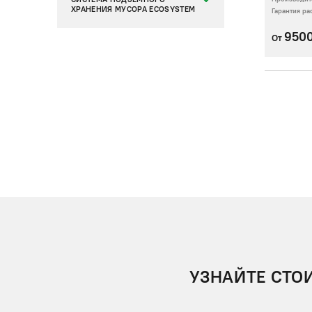
ХРАНЕНИЯ МУСОРА ECOSYSTEM
Гарантия р
950
От
УЗНАЙТЕ СТО