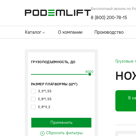
Бесплатный звонок по Р
8 (800) 200-78-15
Каталог
О компании
Производство
Грузовые
ГРУЗОПОДЪЕМНОСТЬ, ДО
НО
4000
РАЗМЕР ПЛАТФОРМЫ (Ш*Г)
3,3*1,55
В к
5,8*1,55
5,8*3,2
Применить
Сбросить фильтры