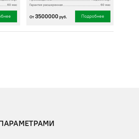
60 мес
Гарантия расширенная
60 мес
3500000
обнее
Подробнее
От
руб.
 ПАРАМЕТРАМИ