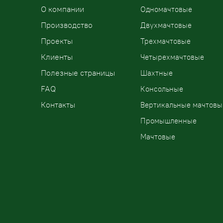
О компании
Одномачтовые
Производство
Двухмачтовые
Проекты
Трехмачтовые
Клиенты
Четырехмачтовые
Полезные страницы
Шахтные
FAQ
Консольные
Контакты
Вертикальные мачтовы
Промышленные
Мачтовые