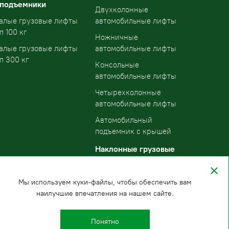
 подъемники
Двухколонные
алые грузовые лифты
автомобильные лифты
п 100 кг
Ножничные
алые грузовые лифты
автомобильные лифты
п 300 кг
Консольные
автомобильные лифты
Четырехколонные
автомобильные лифты
Автомобильный
подъемник с крышей
Наклонные грузовые
подъемники
Мы используем куки-файлы, чтобы обеспечить вам
наилучшие впечатления на нашем сайте.
Понятно