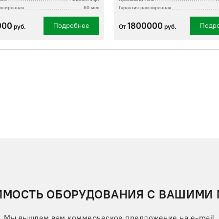
асширенная
60 мес
Гарантия расширенная
000
1800000
Подробнее
Подр
руб.
От
руб.
ИМОСТЬ ОБОРУДОВАНИЯ С ВАШИМИ
Мы вышлем вам коммерческое предложение на e-mail