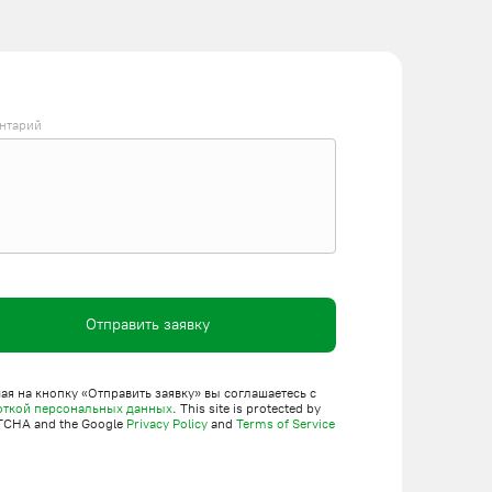
нтарий
Отправить заявку
я на кнопку «Отправить заявку» вы соглашаетесь с
откой персональных данных
. This site is protected by
TCHA and the Google
Privacy Policy
and
Terms of Service