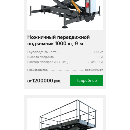
Ножничный передвижной
подъемник 1000 кг, 9 м
Грузоподъемность
1000 кг
Высота подъема
9 м
Размер платформы (Ш*Г)
2,0*2,0 м
Производитель
ПодъемЛифт
1200000
Подробнее
От
руб.