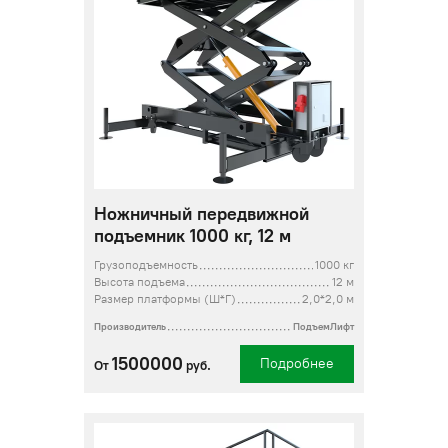
Ножничный передвижной
подъемник 1000 кг, 12 м
Грузоподъемность
1000 кг
Высота подъема
12 м
Размер платформы (Ш*Г)
2,0*2,0 м
Производитель
ПодъемЛифт
1500000
Подробнее
От
руб.