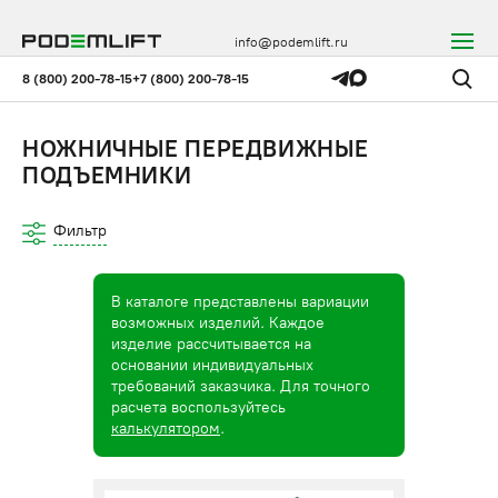
info@podemlift.ru
8 (800) 200-78-15
+7 (800) 200-78-15
НОЖНИЧНЫЕ ПЕРЕДВИЖНЫЕ
ПОДЪЕМНИКИ
Фильтр
В каталоге представлены вариации
возможных изделий. Каждое
изделие рассчитывается на
основании индивидуальных
требований заказчика. Для точного
расчета воспользуйтесь
калькулятором
.