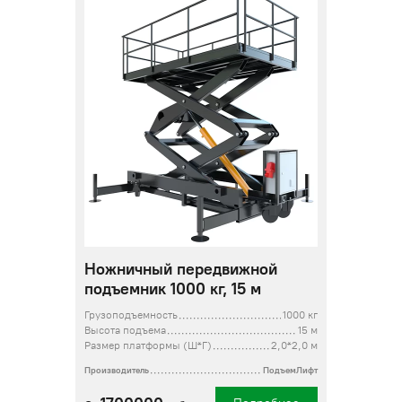
Ножничный передвижной
подъемник 1000 кг, 15 м
Грузоподъемность
1000 кг
Высота подъема
15 м
Размер платформы (Ш*Г)
2,0*2,0 м
Производитель
ПодъемЛифт