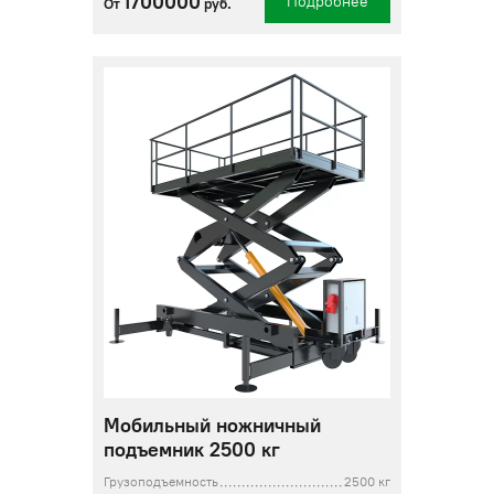
1700000
Подробнее
От
руб.
Мобильный ножничный
подъемник 2500 кг
Грузоподъемность
2500 кг