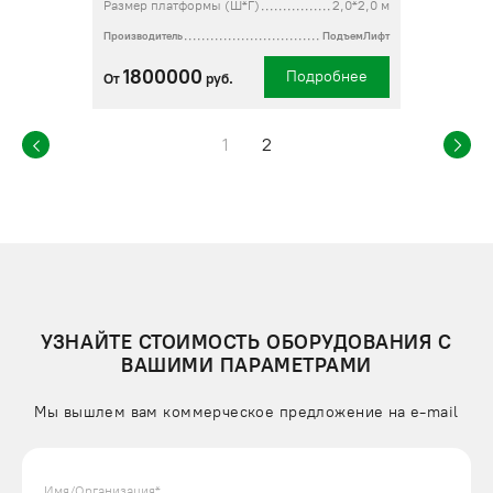
Размер платформы (Ш*Г)
2,0*2,0 м
Производитель
ПодъемЛифт
1800000
Подробнее
От
руб.
1
2
УЗНАЙТЕ СТОИМОСТЬ ОБОРУДОВАНИЯ С
ВАШИМИ ПАРАМЕТРАМИ
Мы вышлем вам коммерческое предложение на e-mail
Имя/Организация*