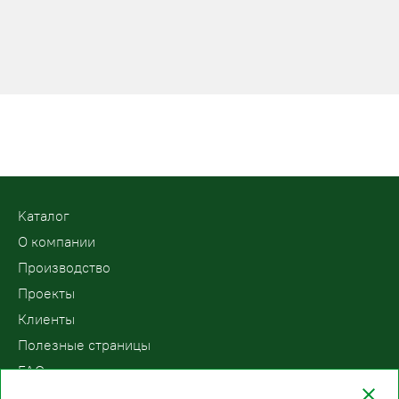
Kаталог
О компании
Производство
Проекты
Клиенты
Полезные страницы
FAQ
Контакты