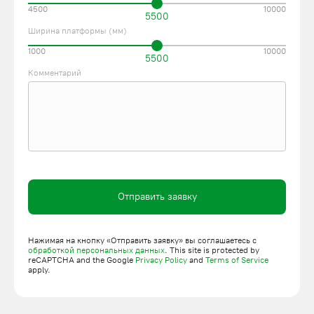
4500
10000
5500
Ширина платформы (мм)
1000
10000
5500
Комментарий
Отправить заявку
Нажимая на кнопку «Отправить заявку» вы соглашаетесь с
обработкой персональных данных
. This site is protected by
reCAPTCHA and the Google
Privacy Policy
and
Terms of Service
apply.