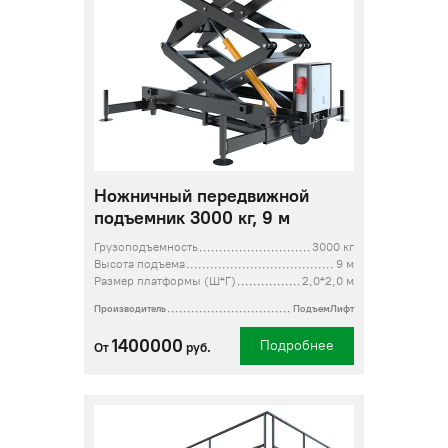
Ножничный передвижной
подъемник 3000 кг, 9 м
Грузоподъемность
3000 кг
Высота подъема
9 м
Размер платформы (Ш*Г)
2,0*2,0 м
Производитель
ПодъемЛифт
1400000
Подробнее
От
руб.