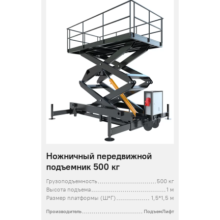
Ножничный передвижной
подъемник 500 кг
Грузоподъемность
500 кг
Высота подъема
1 м
Размер платформы (Ш*Г)
1,5*1,5 м
Производитель
ПодъемЛифт