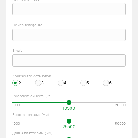
Номер телефона*
Email
Количество остановок
2
3
4
5
6
Грузоподъемность (кг)
1000
20000
10500
Высота подъема (мм)
1000
50000
25500
Длина платформы (мм)