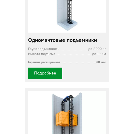
Одномачтовые подъемники
Грузоподъемность
до 2000 кг
Высота подъема
до 100 м
Гарантия расширенная
60 мес
Подробнее