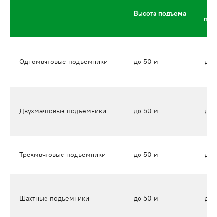
Высота подъема
под
Одномачтовые подъемники
до 50 м
до 
Двухмачтовые подъемники
до 50 м
до 
Трехмачтовые подъемники
до 50 м
до 
Шахтные подъемники
до 50 м
до 