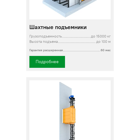
Шахтные подъемники
Грузоподъемность
до 15000 кг
Высота подъема
до 100 м
Гарантия расширенная
60 мес
Подробнее