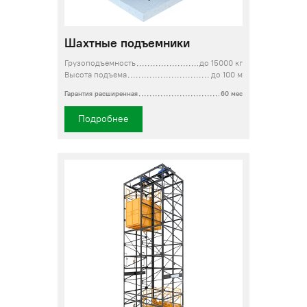
Шахтные подъемники
Грузоподъемность
до 15000 кг
Высота подъема
до 100 м
Гарантия расширенная
60 мес
Подробнее