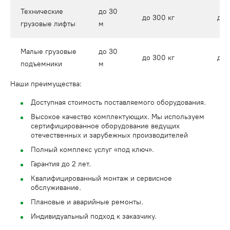
Технические
до 30
до 300 кг
до 1
грузовые лифты
м
Малые грузовые
до 30
до 300 кг
до 1
подъемники
м
Наши преимущества:
Доступная стоимость поставляемого оборудования.
Высокое качество комплектующих. Мы используем
сертифицированное оборудование ведущих
отечественных и зарубежных производителей
Полный комплекс услуг «под ключ».
Гарантия до 2 лет.
Квалифицированный монтаж и сервисное
обслуживание.
Плановые и аварийные ремонты.
Индивидуальный подход к заказчику.