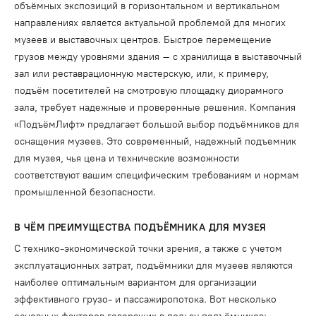
объёмных экспозиций в горизонтальном и вертикальном
направлениях является актуальной проблемой для многих
музеев и выставочных центров. Быстрое перемещение
грузов между уровнями здания – с хранилища в выставочный
зал или реставрационную мастерскую, или, к примеру,
подъём посетителей на смотровую площадку диорамного
зала, требует надежные и проверенные решения. Компания
«ПодъёмЛифт» предлагает большой выбор подъёмников для
оснащения музеев. Это современный, надежный подъемник
для музея, чья цена и технические возможности
соответствуют вашим специфическим требованиям и нормам
промышленной безопасности.
В ЧЁМ ПРЕИМУЩЕСТВА ПОДЪЁМНИКА ДЛЯ МУЗЕЯ
С технико-экономической точки зрения, а также с учетом
эксплуатационных затрат, подъёмники для музеев являются
наиболее оптимальным вариантом для организации
эффективного грузо- и пассажиропотока. Вот несколько