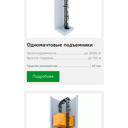
Одномачтовые подъемники
Грузоподъемность
до 2000 кг
Высота подъема
до 100 м
Гарантия расширенная
60 мес
Подробнее