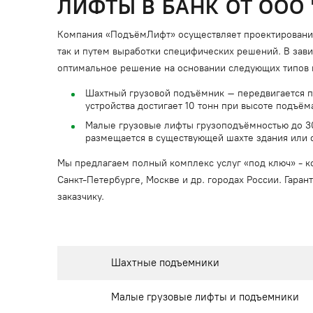
ЛИФТЫ В БАНК ОТ ООО
Компания «ПодъёмЛифт» осуществляет проектирование,
так и путем выработки специфических решений. В зав
оптимальное решение на основании следующих типов 
Шахтный грузовой подъёмник – передвигается 
устройства достигает 10 тонн при высоте подъём
Малые грузовые лифты грузоподъёмностью до 300
размещается в существующей шахте здания или
Мы предлагаем полный комплекс услуг «под ключ» - ко
Санкт-Петербурге, Москве и др. городах России. Гара
заказчику.
Шахтные подъемники
Малые грузовые лифты и подъемники