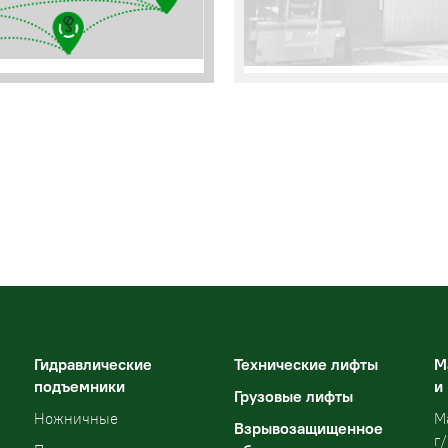
Гидравлические
Технические лифты
М
подъемники
и
Грузовые лифты
Ножничные
М
Взрывозащищенное
г/