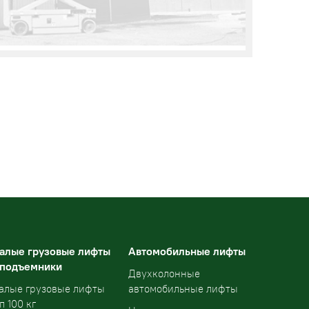
алые грузовые лифты
Автомобильные лифты
 подъемники
Двухколонные
алые грузовые лифты
автомобильные лифты
п 100 кг