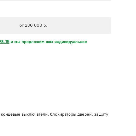
от 200 000 р.
78-15
и мы предложим вам индивидуальное
, концевые выключатели, блокираторы дверей, защиту