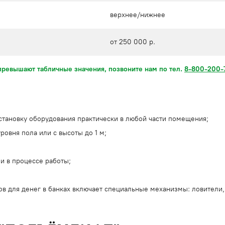
верхнее/нижнее
от 250 000 р.
превышают табличные значения, позвоните нам по тел.
8-800-200-
становку оборудования практически в любой части помещения;
ровня пола или с высоты до 1 м;
и в процессе работы;
ов для денег в банках включает специальные механизмы: ловители