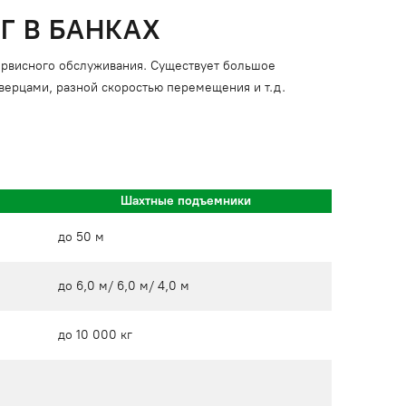
Г В БАНКАХ
сервисного обслуживания. Существует большое
ерцами, разной скоростью перемещения и т.д.
Шахтные подъемники
до 50 м
до 6,0 м/ 6,0 м/ 4,0 м
до 10 000 кг