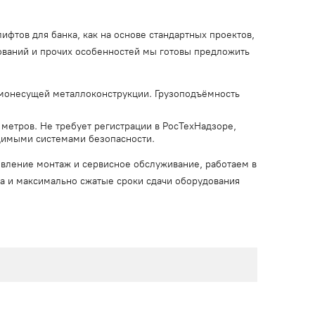
фтов для банка, как на основе стандартных проектов,
бований и прочих особенностей мы готовы предложить
монесущей металлоконструкции. Грузоподъёмность
 метров. Не требует регистрации в РосТехНадзоре,
димыми системами безопасности.
товление монтаж и сервисное обслуживание, работаем в
ата и максимально сжатые сроки сдачи оборудования