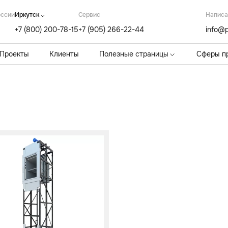
оссии
Иркутск
Cервис
Написа
+7 (800) 200-78-15
+7 (905) 266-22-44
info@p
Проекты
Клиенты
Полезные страницы
Сферы п