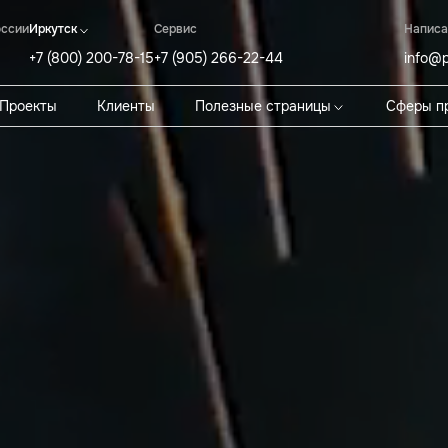
оссии
Иркутск
Cервис
Написа
+7 (800) 200-78-15
+7 (905) 266-22-44
info@p
Проекты
Клиенты
Полезные страницы
Сферы п