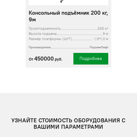
Консольный подъёмник 200 кг,
9м
Грузоподъемность
200 кг
Высота подъема
9 м
Размер платформы (Ш*Г)
1,0*1,0 м
Производитель
ПодъемЛифт
450000
Подробнее
От
руб.
УЗНАЙТЕ СТОИМОСТЬ ОБОРУДОВАНИЯ С
ВАШИМИ ПАРАМЕТРАМИ