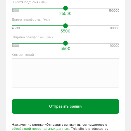
Высота подъема (мм)
1000
50000
25500
Длина платформы (мм)
4500
10000
5500
Ширина платформы (мм)
1000
10000
5500
Комментарий
Отправить заявку
Нажимая на кнопку «Отправить заявку» вы соглашаетесь с
обработкой персональных данных
. This site is protected by