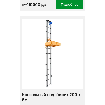
410000
Подробнее
От
руб.
Консольный подъёмник 200 кг,
6м