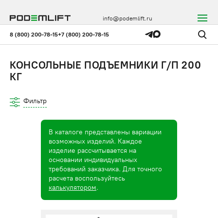
info@podemlift.ru
8 (800) 200-78-15
+7 (800) 200-78-15
КОНСОЛЬНЫЕ ПОДЪЕМНИКИ Г/П 200
КГ
Фильтр
В каталоге представлены вариации
возможных изделий. Каждое
изделие рассчитывается на
основании индивидуальных
требований заказчика. Для точного
расчета воспользуйтесь
калькулятором
.