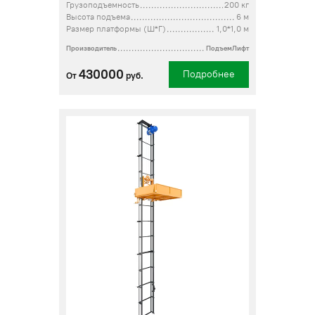
Грузоподъемность
200 кг
Высота подъема
6 м
Размер платформы (Ш*Г)
1,0*1,0 м
Производитель
ПодъемЛифт
430000
Подробнее
От
руб.