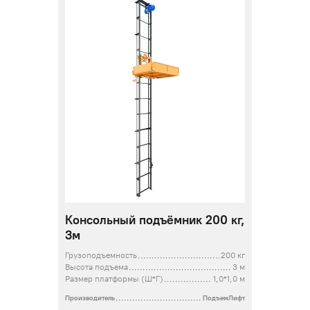
Консольный подъёмник 200 кг,
3м
Грузоподъемность
200 кг
Высота подъема
3 м
Размер платформы (Ш*Г)
1,0*1,0 м
Производитель
ПодъемЛифт