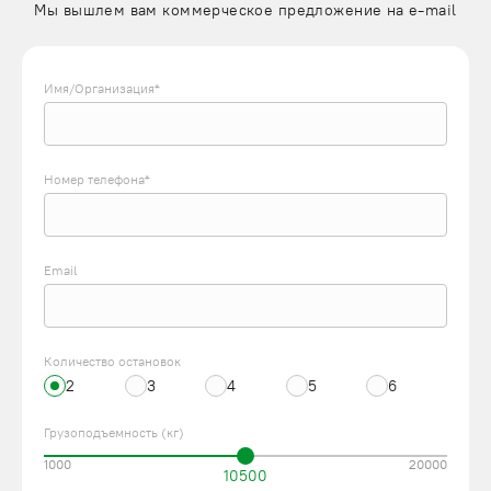
Мы вышлем вам коммерческое предложение на e-mail
Имя/Организация*
Номер телефона*
Email
Количество остановок
2
3
4
5
6
Грузоподъемность (кг)
1000
20000
10500