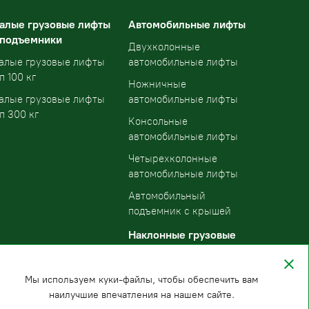
алые грузовые лифты
Автомобильные лифты
 подъемники
Двухколонные
алые грузовые лифты
автомобильные лифты
п 100 кг
Ножничные
алые грузовые лифты
автомобильные лифты
п 300 кг
Консольные
автомобильные лифты
Четырехколонные
автомобильные лифты
Автомобильный
подъемник с крышей
Наклонные грузовые
подъемники
Мы используем куки-файлы, чтобы обеспечить вам
наилучшие впечатления на нашем сайте.