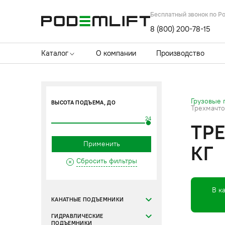
Бесплатный звонок по Р
8 (800) 200-78-15
Каталог
О компании
Производство
Грузовые
ВЫСОТА ПОДЪЕМА, ДО
Трехмачто
24
ТР
Применить
КГ
Сбросить фильтры
В к
КАНАТНЫЕ ПОДЪЕМНИКИ
ГИДРАВЛИЧЕСКИЕ
ПОДЪЕМНИКИ