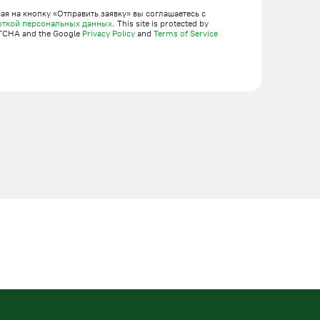
я на кнопку «Отправить заявку» вы соглашаетесь с
откой персональных данных
. This site is protected by
TCHA and the Google
Privacy Policy
and
Terms of Service