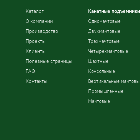
Kаталог
Канатные подъемники
О компании
Одномачтовые
Производство
Двухмачтовые
Проекты
Трехмачтовые
Клиенты
Четырехмачтовые
Полезные страницы
Шахтные
FAQ
Консольные
Контакты
Вертикальные мачтовы
Промышленные
Мачтовые