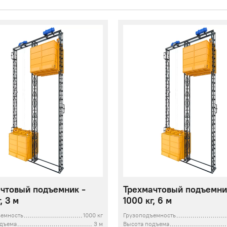
чтовый подъемник -
Трехмачтовый подъемни
, 3 м
1000 кг, 6 м
ъемность
1000 кг
Грузоподъемность
одъема
3 м
Высота подъема