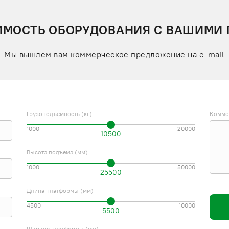
ИМОСТЬ ОБОРУДОВАНИЯ С ВАШИМИ
Мы вышлем вам коммерческое предложение на e-mail
Грузоподъемность (кг)
Комме
1000
20000
10500
Высота подъема (мм)
1000
50000
25500
Длина платформы (мм)
4500
10000
5500