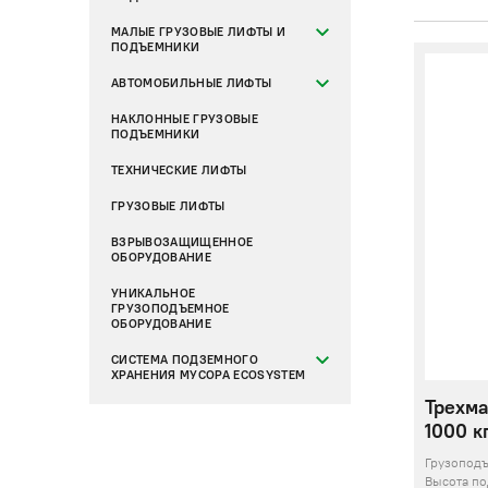
МАЛЫЕ ГРУЗОВЫЕ ЛИФТЫ И
ПОДЪЕМНИКИ
АВТОМОБИЛЬНЫЕ ЛИФТЫ
НАКЛОННЫЕ ГРУЗОВЫЕ
ПОДЪЕМНИКИ
ТЕХНИЧЕСКИЕ ЛИФТЫ
ГРУЗОВЫЕ ЛИФТЫ
ВЗРЫВОЗАЩИЩЕННОЕ
ОБОРУДОВАНИЕ
УНИКАЛЬНОЕ
ГРУЗОПОДЪЕМНОЕ
ОБОРУДОВАНИЕ
СИСТЕМА ПОДЗЕМНОГО
ХРАНЕНИЯ МУСОРА ECOSYSTEM
Трехма
1000 кг
Грузопод
Высота п