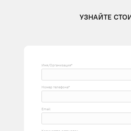
УЗНАЙТЕ СТО
Имя/Организация*
Номер телефона*
Email