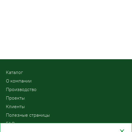
Kаталог
О компании
Производство
Проекты
Клиенты
Полезные страницы
FAQ