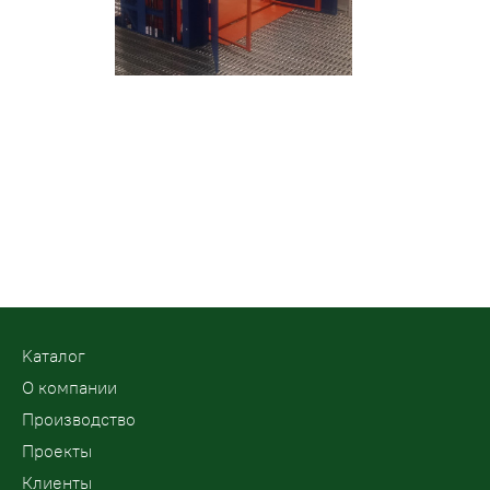
Kаталог
О компании
Производство
Проекты
Клиенты