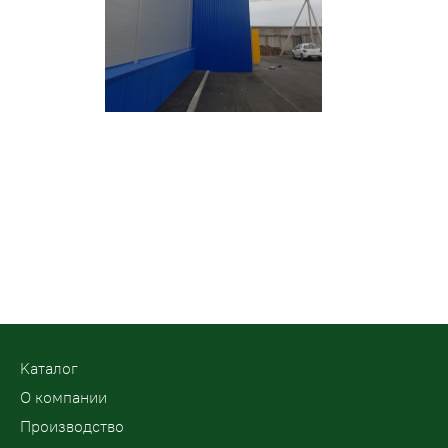
Kаталог
О компании
Производство