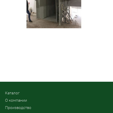
Kаталог
О компании
Производство