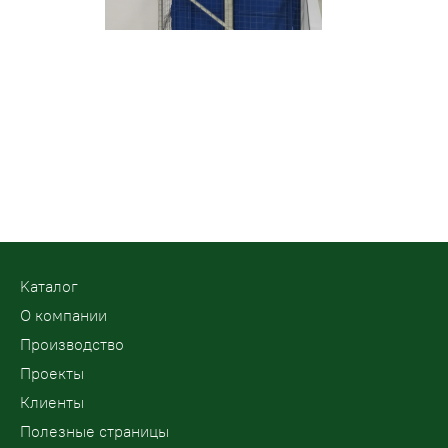
Kаталог
О компании
Производство
Проекты
Клиенты
Полезные страницы