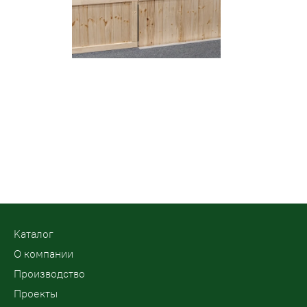
Kаталог
О компании
Производство
Проекты