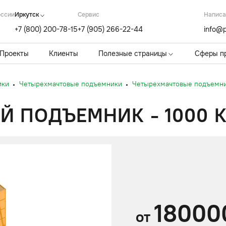
оссии
Иркутск
Cервис
Написа
+7 (800) 200-78-15
+7 (905) 266-22-44
info@p
Проекты
Клиенты
Полезные страницы
Сферы п
ики
Четырехмачтовые подъемники
Четырехмачтовые подъемник
ПОДЪЕМНИК - 1000 КГ
18000
от