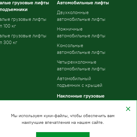
алые грузовые лифты
Автомобильные лифты
 подъемники
Двухколонные
алые грузовые лифты
автомобильные лифты
п 100 кг
Ножничные
алые грузовые лифты
автомобильные лифты
п 300 кг
Консольные
автомобильные лифты
Четырехколонные
автомобильные лифты
Автомобильный
подъемник с крышей
Наклонные грузовые
подъемники
Мы используем куки-файлы, чтобы обеспечить вам
наилучшие впечатления на нашем сайте.