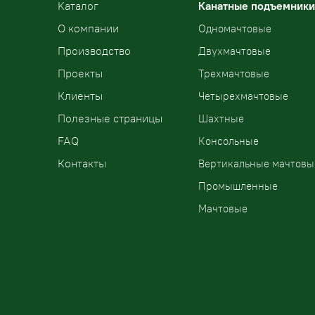
Kаталог
Канатные подъемники
О компании
Одномачтовые
Производство
Двухмачтовые
Проекты
Трехмачтовые
Клиенты
Четырехмачтовые
Полезные страницы
Шахтные
FAQ
Консольные
Контакты
Вертикальные мачтовы
Промышленные
Мачтовые