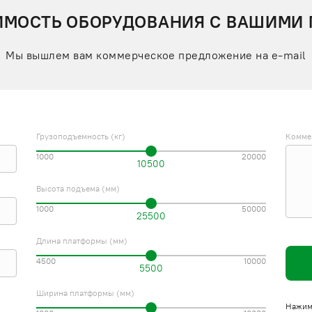
ИМОСТЬ ОБОРУДОВАНИЯ С ВАШИМИ
Мы вышлем вам коммерческое предложение на e-mail
Грузоподъемность (кг)
Комме
1000
20000
10500
Высота подъема (мм)
1000
50000
25500
Длина платформы (мм)
4500
10000
5500
Ширина платформы (мм)
Нажима