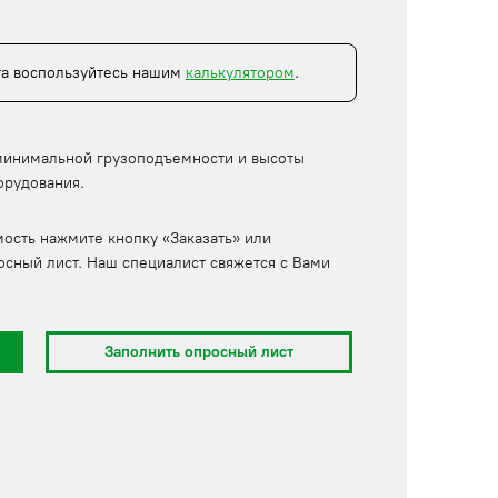
та воспользуйтесь нашим
калькулятором
.
минимальной грузоподъемности и высоты
орудования.
мость нажмите кнопку «Заказать» или
осный лист. Наш специалист свяжется с Вами
Заполнить опросный лист