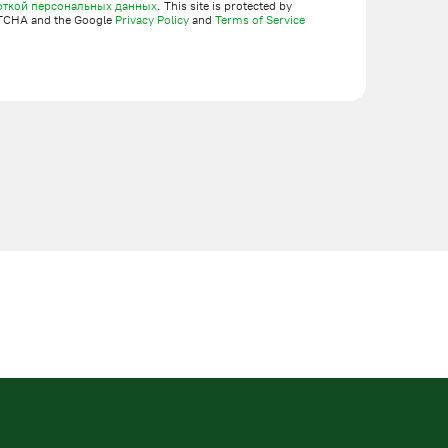
откой персональных данных
. This site is protected by
TCHA and the Google
Privacy Policy
and
Terms of Service