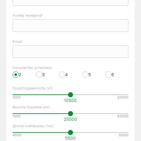
Номер телефона*
Email
Количество остановок
2
3
4
5
6
Грузоподъемность (кг)
1000
20000
10500
Высота подъема (мм)
1000
50000
25500
Длина платформы (мм)
4500
10000
5500