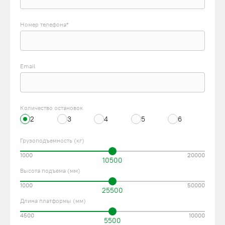
Номер телефона*
Email
Количество остановок
2
3
4
5
6
Грузоподъемность (кг)
1000
20000
10500
Высота подъема (мм)
1000
50000
25500
Длина платформы (мм)
4500
10000
5500