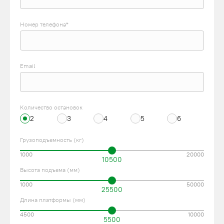
Номер телефона*
Email
Количество остановок
2
3
4
5
6
Грузоподъемность (кг)
1000
20000
10500
Высота подъема (мм)
1000
50000
25500
Длина платформы (мм)
4500
10000
5500