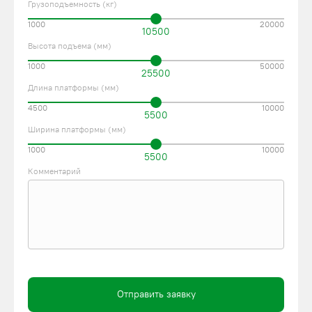
Грузоподъемность (кг)
1000
20000
10500
Высота подъема (мм)
1000
50000
25500
Длина платформы (мм)
4500
10000
5500
Ширина платформы (мм)
1000
10000
5500
Комментарий
Отправить заявку