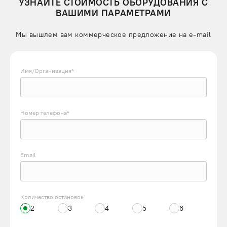
УЗНАЙТЕ СТОИМОСТЬ ОБОРУДОВАНИЯ С
ВАШИМИ ПАРАМЕТРАМИ
Мы вышлем вам коммерческое предложение на e-mail
Имя/Организация*
Номер телефона*
Email
Количество остановок
2
3
4
5
6