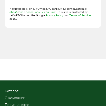
Нажимая на кнопку «Отправить заявку» вы соглашаетесь с
обработкой персональных данных
. This site is protected by
reCAPTCHA and the Google
Privacy Policy
and
Terms of Service
apply.
Kаталог
О компании
Производство