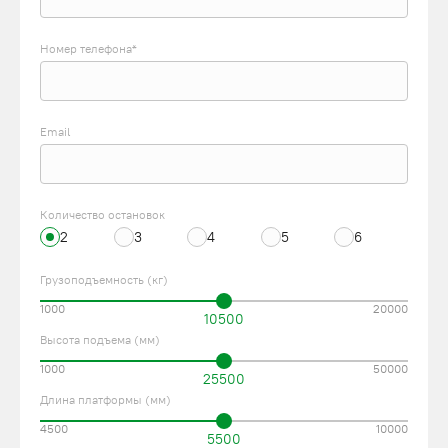
Номер телефона*
Email
Количество остановок
2
3
4
5
6
Грузоподъемность (кг)
1000
20000
10500
Высота подъема (мм)
1000
50000
25500
Длина платформы (мм)
4500
10000
5500