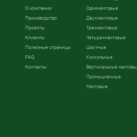
О компании
Одномачтовые
Производство
Двухмачтовые
Проекты
Трехмачтовые
Клиенты
Четырехмачтовые
Полезные страницы
Шахтные
FAQ
Консольные
Контакты
Вертикальные мачтовы
Промышленные
Мачтовые