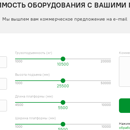
ИМОСТЬ ОБОРУДОВАНИЯ С ВАШИМИ
Мы вышлем вам коммерческое предложение на e-mail
Грузоподъемность (кг)
Комме
1000
20000
10500
Высота подъема (мм)
1000
50000
25500
Длина платформы (мм)
4500
10000
5500
Ширина платформы (мм)
Нажима
1000
10000
обраб
5500