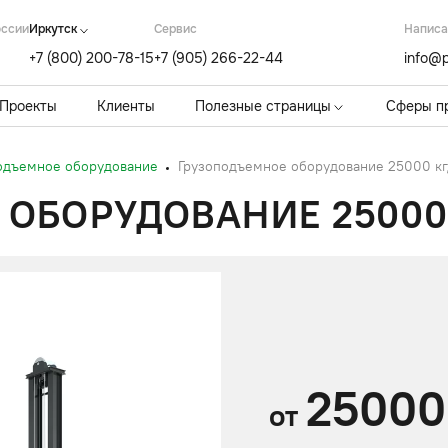
оссии
Иркутск
Cервис
Написа
+7 (800) 200-78-15
+7 (905) 266-22-44
info@p
Проекты
Клиенты
Полезные страницы
Сферы п
одъемное оборудование
Грузоподъемное оборудование 25000 кг,
ОБОРУДОВАНИЕ 25000 
25000
от