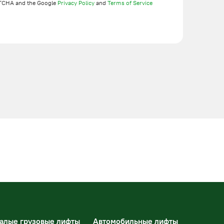
TCHA and the Google
Privacy Policy
and
Terms of Service
алые грузовые лифты
Автомобильные лифты