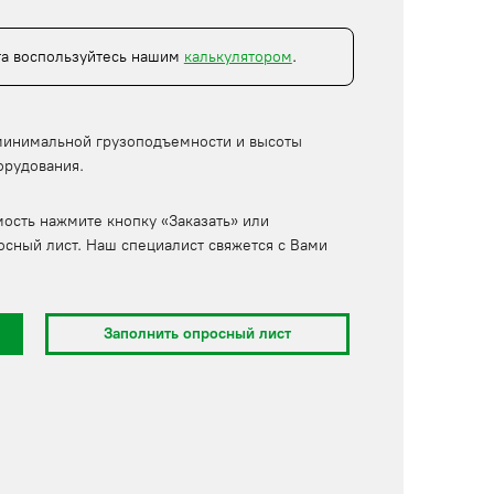
та воспользуйтесь нашим
калькулятором
.
минимальной грузоподъемности и высоты
орудования.
мость нажмите кнопку «Заказать» или
осный лист. Наш специалист свяжется с Вами
Заполнить опросный лист