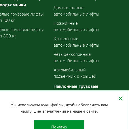
 подъемники
Двухколонные
алые грузовые лифты
автомобильные лифты
п 100 кг
Ножничные
алые грузовые лифты
автомобильные лифты
п 300 кг
Консольные
автомобильные лифты
Четырехколонные
автомобильные лифты
Автомобильный
подъемник с крышей
Наклонные грузовые
подъемники
Мы используем куки-файлы, чтобы обеспечить вам
наилучшие впечатления на нашем сайте.
Понятно