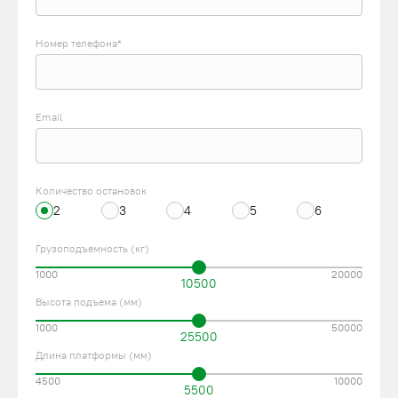
Номер телефона*
Email
Количество остановок
2
3
4
5
6
Грузоподъемность (кг)
1000
20000
10500
Высота подъема (мм)
1000
50000
25500
Длина платформы (мм)
4500
10000
5500