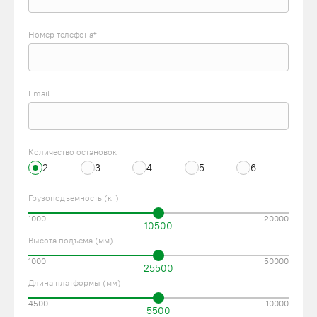
Номер телефона*
Email
Количество остановок
2
3
4
5
6
Грузоподъемность (кг)
1000
20000
10500
Высота подъема (мм)
1000
50000
25500
Длина платформы (мм)
4500
10000
5500