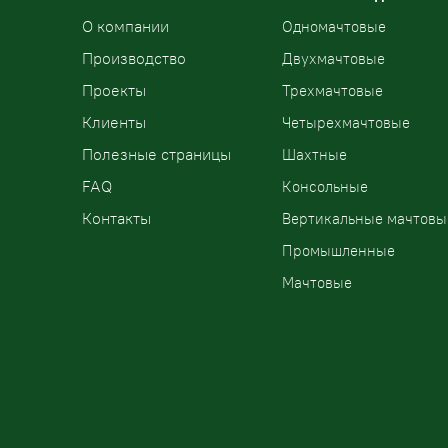
О компании
Одномачтовые
Производство
Двухмачтовые
Проекты
Трехмачтовые
Клиенты
Четырехмачтовые
Полезные страницы
Шахтные
FAQ
Консольные
Контакты
Вертикальные мачтовы
Промышленные
Мачтовые