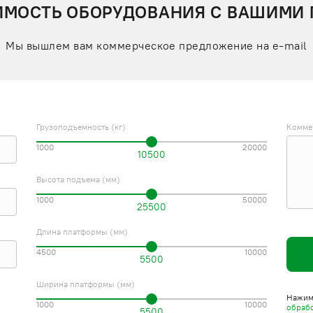
ИМОСТЬ ОБОРУДОВАНИЯ С ВАШИМИ
Мы вышлем вам коммерческое предложение на e-mail
Грузоподъемность (кг)
Комме
1000
20000
10500
Высота подъема (мм)
1000
50000
25500
Длина платформы (мм)
4500
10000
5500
Ширина платформы (мм)
Нажима
1000
10000
обраб
5500