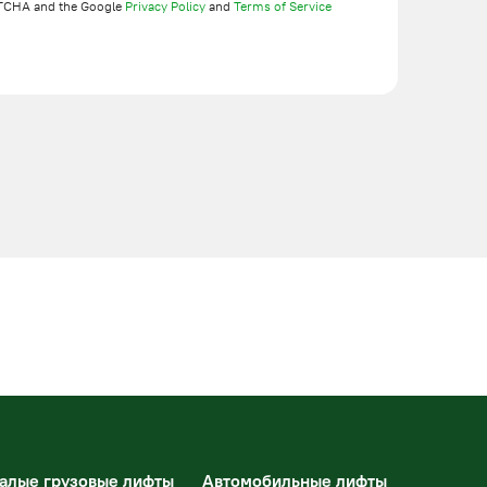
TCHA and the Google
Privacy Policy
and
Terms of Service
алые грузовые лифты
Автомобильные лифты