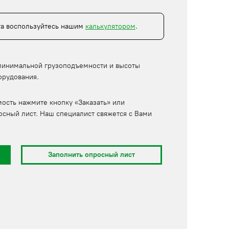
та воспользуйтесь нашим
калькулятором
.
минимальной грузоподъемности и высоты
орудования.
мость нажмите кнопку «Заказать» или
осный лист. Наш специалист свяжется с Вами
Заполнить опросный лист