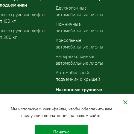
 подъемники
Двухколонные
алые грузовые лифты
автомобильные лифты
п 100 кг
Ножничные
алые грузовые лифты
автомобильные лифты
п 300 кг
Консольные
автомобильные лифты
Четырехколонные
автомобильные лифты
Автомобильный
подъемник с крышей
Наклонные грузовые
подъемники
Мы используем куки-файлы, чтобы обеспечить вам
наилучшие впечатления на нашем сайте.
Понятно