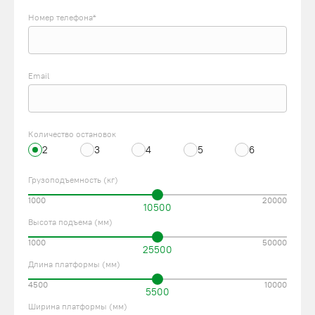
Номер телефона*
Email
Количество остановок
2
3
4
5
6
Грузоподъемность (кг)
1000
20000
10500
Высота подъема (мм)
1000
50000
25500
Длина платформы (мм)
4500
10000
5500
Ширина платформы (мм)