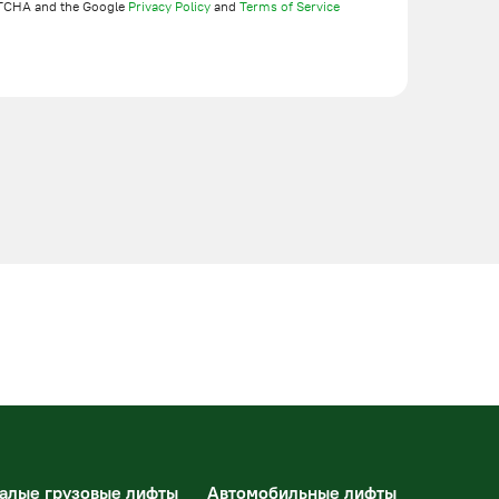
TCHA and the Google
Privacy Policy
and
Terms of Service
алые грузовые лифты
Автомобильные лифты