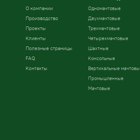
О компании
Одномачтовые
Производство
Двухмачтовые
Проекты
Трехмачтовые
Клиенты
Четырехмачтовые
Полезные страницы
Шахтные
FAQ
Консольные
Контакты
Вертикальные мачтовы
Промышленные
Мачтовые