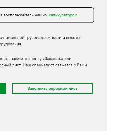
та воспользуйтесь нашим
калькулятором
.
минимальной грузоподъемности и высоты
орудования.
мость нажмите кнопку «Заказать» или
осный лист. Наш специалист свяжется с Вами
Заполнить опросный лист