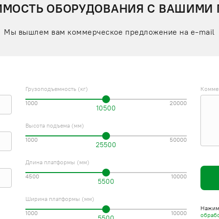
ИМОСТЬ ОБОРУДОВАНИЯ С ВАШИМИ
Мы вышлем вам коммерческое предложение на e-mail
Грузоподъемность (кг)
Комме
1000
20000
10500
Высота подъема (мм)
1000
50000
25500
Длина платформы (мм)
4500
10000
5500
Ширина платформы (мм)
Нажима
1000
10000
обраб
5500