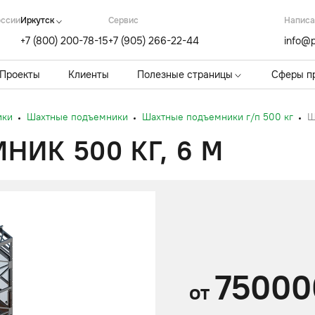
оссии
Иркутск
Cервис
Написа
+7 (800) 200-78-15
+7 (905) 266-22-44
info@p
Проекты
Клиенты
Полезные страницы
Сферы п
ики
Шахтные подъемники
Шахтные подъемники г/п 500 кг
Ш
ИК 500 КГ, 6 М
75000
от