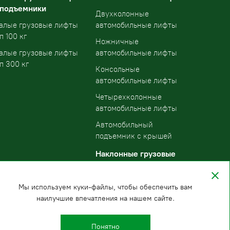
 подъемники
Двухколонные
алые грузовые лифты
автомобильные лифты
п 100 кг
Ножничные
алые грузовые лифты
автомобильные лифты
п 300 кг
Консольные
автомобильные лифты
Четырехколонные
автомобильные лифты
Автомобильный
подъемник с крышей
Наклонные грузовые
подъемники
Мы используем куки-файлы, чтобы обеспечить вам
наилучшие впечатления на нашем сайте.
Понятно