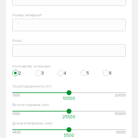
Номер телефона*
Email
Количество остановок
2
3
4
5
6
Грузоподъемность (кг)
1000
20000
10500
Высота подъема (мм)
1000
50000
25500
Длина платформы (мм)
4500
10000
5500