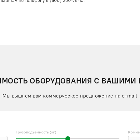
льтантам по телефону
8 (800) 200-78-15
.
ИМОСТЬ ОБОРУДОВАНИЯ С ВАШИМИ
Мы вышлем вам коммерческое предложение на e-mail
Грузоподъемность (кг)
Комме