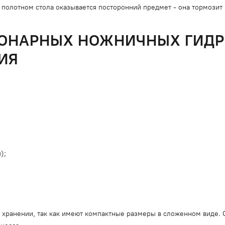
д полотном стола оказывается посторонний предмет - она тормозит
ОНАРНЫХ НОЖНИЧНЫХ ГИДРО
ИЯ
);
 хранении, так как имеют компактные размеры в сложенном виде.