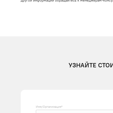
другой информации обращайтесь к менеджерам-консу
УЗНАЙТЕ СТО
Имя/Организация*