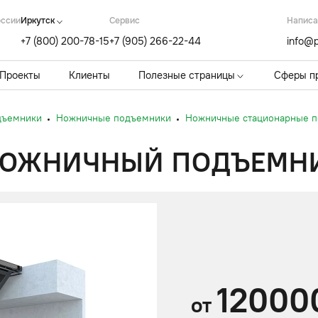
оссии
Иркутск
Cервис
Написа
+7 (800) 200-78-15
+7 (905) 266-22-44
info@p
Проекты
Клиенты
Полезные страницы
Сферы п
дъемники
Ножничные подъемники
Ножничные стационарные 
ЖНИЧНЫЙ ПОДЪЕМНИК 
12000
от