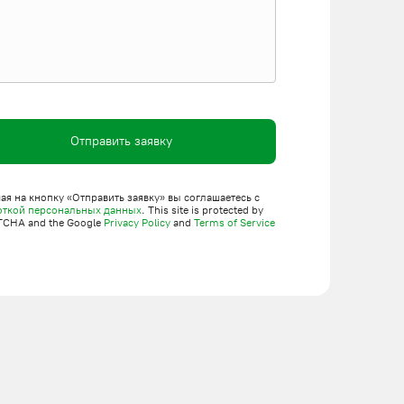
Отправить заявку
я на кнопку «Отправить заявку» вы соглашаетесь с
откой персональных данных
. This site is protected by
TCHA and the Google
Privacy Policy
and
Terms of Service