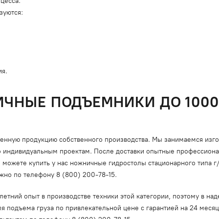
цесса.
зуются:
ия.
ЧНЫЕ ПОДЪЕМНИКИ ДО 1000
венную продукцию собственного производства. Мы занимаемся изг
 по индивидуальным проектам. После доставки опытные профессион
можете купить у нас ножничные гидростолы стационарного типа г/п 
но по телефону 8 (800) 200-78-15.
тний опыт в производстве техники этой категории, поэтому в над
я подъема груза по привлекательной цене с гарантией на 24 меся