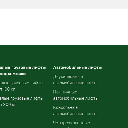
алые грузовые лифты
Автомобильные лифты
 подъемники
Двухколонные
алые грузовые лифты
автомобильные лифты
п 100 кг
Ножничные
алые грузовые лифты
автомобильные лифты
п 300 кг
Консольные
автомобильные лифты
Четырехколонные