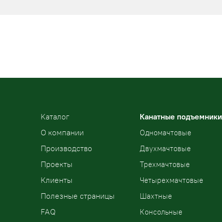
Kаталог
Канатные подъемники
О компании
Одномачтовые
Производство
Двухмачтовые
Проекты
Трехмачтовые
Клиенты
Четырехмачтовые
Полезные страницы
Шахтные
FAQ
Консольные