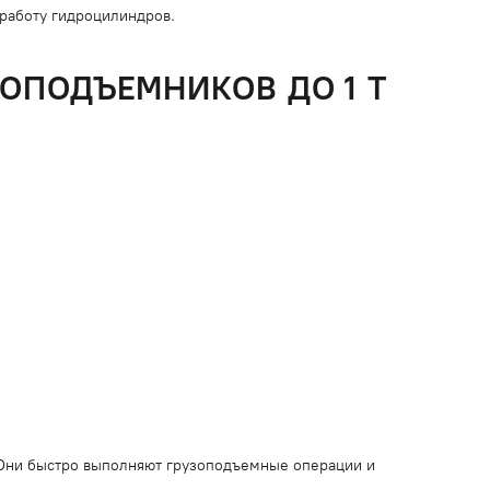
 работу гидроцилиндров.
ПОДЪЕМНИКОВ ДО 1 Т
 Они быстро выполняют грузоподъемные операции и