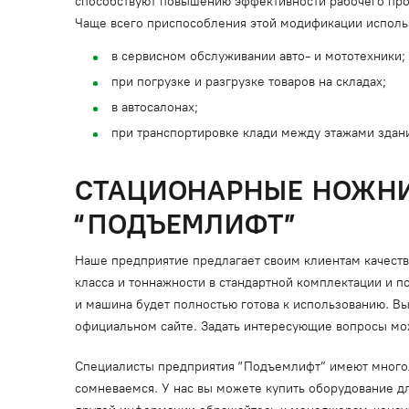
способствуют повышению эффективности рабочего про
Чаще всего приспособления этой модификации исполь
в сервисном обслуживании авто- и мототехники;
при погрузке и разгрузке товаров на складах;
в автосалонах;
при транспортировке клади между этажами здан
СТАЦИОНАРНЫЕ НОЖНИ
“ПОДЪЕМЛИФТ”
Наше предприятие предлагает своим клиентам качест
класса и тоннажности в стандартной комплектации и
и машина будет полностью готова к использованию. Вы 
официальном сайте. Задать интересующие вопросы мож
Специалисты предприятия “Подъемлифт” имеют многоле
сомневаемся. У нас вы можете купить оборудование дл