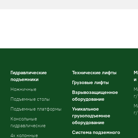
Гидравлические
Технические лифты
М
подъемники
и
Грузовые лифты
Ножничные
М
Взрывозащищенное
г/
оборудование
Подъемные столы
М
Уникальное
Подъемные платформы
г/
грузоподъемное
Консольные
оборудование
гидравлические
Система подземного
4х колонные