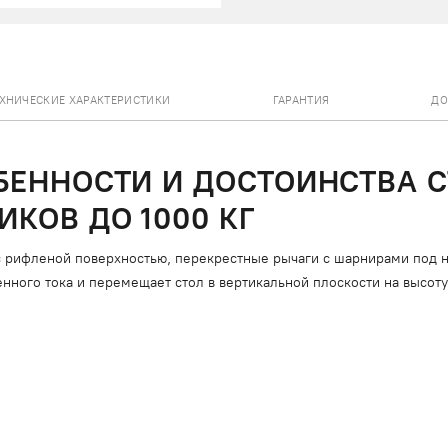
ЕХНИЧЕСКИЕ ХАРАКТЕРИСТИКИ
ГАРАНТИЯ
ДО
БЕННОСТИ И ДОСТОИНСТВА 
КОВ ДО 1000 КГ
с рифленой поверхностью, перекрестные рычаги с шарнирами под н
нного тока и перемещает стол в вертикальной плоскости на высоту 