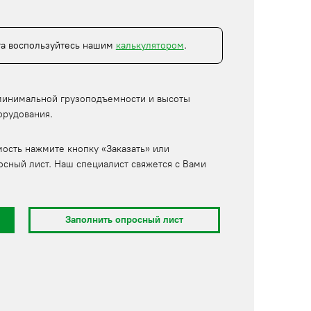
та воспользуйтесь нашим
калькулятором
.
минимальной грузоподъемности и высоты
орудования.
мость нажмите кнопку «Заказать» или
осный лист. Наш специалист свяжется с Вами
Заполнить опросный лист