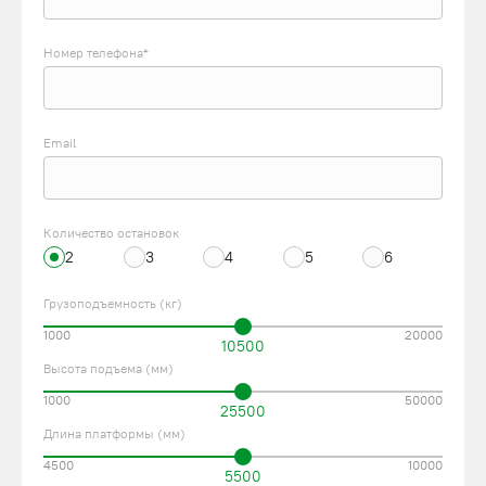
Номер телефона*
Email
Количество остановок
2
3
4
5
6
Грузоподъемность (кг)
1000
20000
10500
Высота подъема (мм)
1000
50000
25500
Длина платформы (мм)
4500
10000
5500