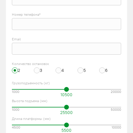
Номер телефона*
Email
Количество остановок
2
3
4
5
6
Грузоподъемность (кг)
1000
20000
10500
Высота подъема (мм)
1000
50000
25500
Длина платформы (мм)
4500
10000
5500