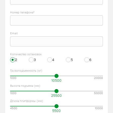
Номер телефона*
Email
Количество остановок
2
3
4
5
6
Грузоподъемность (кг)
1000
20000
10500
Высота подъема (мм)
1000
50000
25500
Длина платформы (мм)
4500
10000
5500