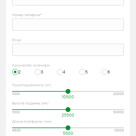
Номер телефона*
Email
Количество остановок
2
3
4
5
6
Грузоподъемность (кг)
1000
20000
10500
Высота подъема (мм)
1000
50000
25500
Длина платформы (мм)
4500
10000
5500