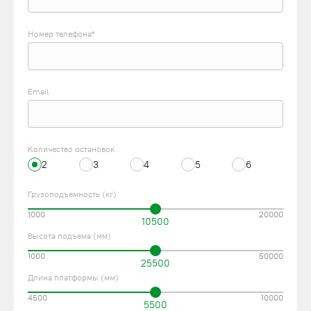
Номер телефона*
Email
Количество остановок
2
3
4
5
6
Грузоподъемность (кг)
1000
20000
10500
Высота подъема (мм)
1000
50000
25500
Длина платформы (мм)
4500
10000
5500