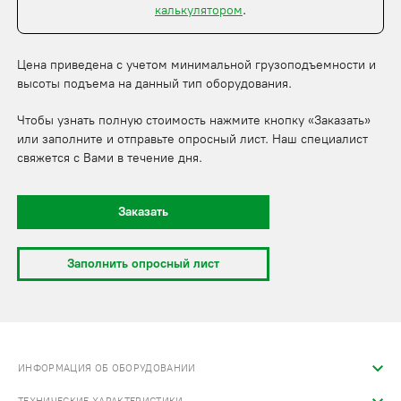
калькулятором
.
Цена приведена с учетом минимальной грузоподъемности и
высоты подъема на данный тип оборудования.
Чтобы узнать полную стоимость нажмите кнопку «Заказать»
или заполните и отправьте опросный лист. Наш специалист
свяжется с Вами в течение дня.
Заказать
Заполнить опросный лист
ИНФОРМАЦИЯ ОБ ОБОРУДОВАНИИ