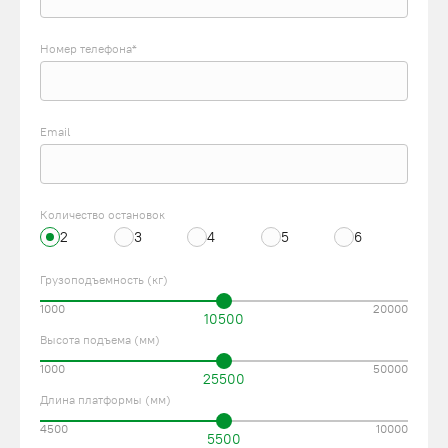
Номер телефона*
Email
Количество остановок
2
3
4
5
6
Грузоподъемность (кг)
1000
20000
10500
Высота подъема (мм)
1000
50000
25500
Длина платформы (мм)
4500
10000
5500