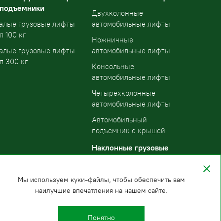
 подъемники
Двухколонные
алые грузовые лифты
автомобильные лифты
п 100 кг
Ножничные
алые грузовые лифты
автомобильные лифты
п 300 кг
Консольные
автомобильные лифты
Четырехколонные
автомобильные лифты
Автомобильный
подъемник с крышей
Наклонные грузовые
подъемники
Мы используем куки-файлы, чтобы обеспечить вам
наилучшие впечатления на нашем сайте.
Понятно