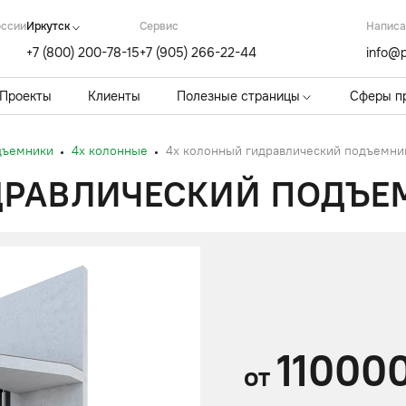
оссии
Иркутск
Cервис
Написа
+7 (800) 200-78-15
+7 (905) 266-22-44
info@p
Проекты
Клиенты
Полезные страницы
Сферы п
дъемники
4х колонные
4х колонный гидравлический подъемник
РАВЛИЧЕСКИЙ ПОДЪЕМН
11000
от