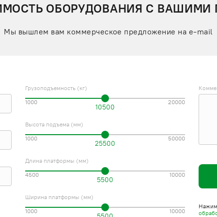
ИМОСТЬ ОБОРУДОВАНИЯ С ВАШИМИ
Мы вышлем вам коммерческое предложение на e-mail
Грузоподъемность (кг)
Комме
1000
20000
10500
Высота подъема (мм)
1000
50000
25500
Длина платформы (мм)
4500
10000
5500
Ширина платформы (мм)
Нажима
1000
10000
обраб
5500