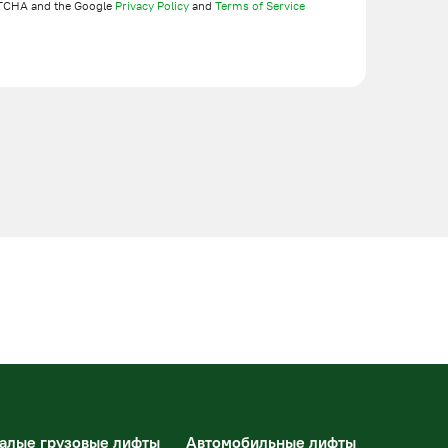
TCHA and the Google
Privacy Policy
and
Terms of Service
алые грузовые лифты
Автомобильные лифты