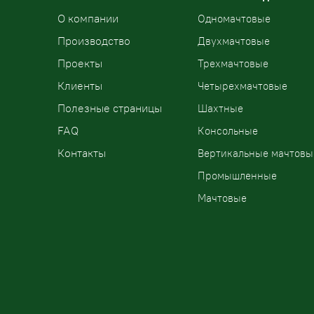
О компании
Одномачтовые
Производство
Двухмачтовые
Проекты
Трехмачтовые
Клиенты
Четырехмачтовые
Полезные страницы
Шахтные
FAQ
Консольные
Контакты
Вертикальные мачтовы
Промышленные
Мачтовые