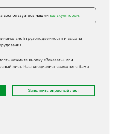
та воспользуйтесь нашим
калькулятором
.
минимальной грузоподъемности и высоты
орудования.
мость нажмите кнопку «Заказать» или
осный лист. Наш специалист свяжется с Вами
Заполнить опросный лист