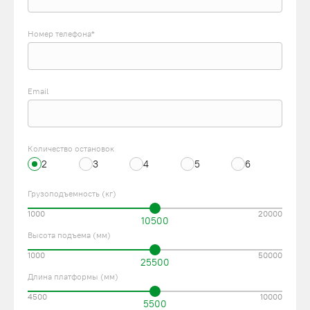
Номер телефона*
Email
Количество остановок
2
3
4
5
6
Грузоподъемность (кг)
1000
20000
10500
Высота подъема (мм)
1000
50000
25500
Длина платформы (мм)
4500
10000
5500