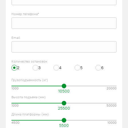
Номер телефона*
Email
Количество остановок
2
3
4
5
6
Грузоподъемность (кг)
1000
20000
10500
Высота подъема (мм)
1000
50000
25500
Длина платформы (мм)
4500
10000
5500