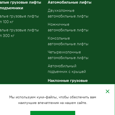
алые грузовые лифты
Автомобильные лифты
 подъемники
Двухколонные
алые грузовые лифты
автомобильные лифты
п 100 кг
Ножничные
алые грузовые лифты
автомобильные лифты
п 300 кг
Консольные
автомобильные лифты
Четырехколонные
автомобильные лифты
Автомобильный
подъемник с крышей
Наклонные грузовые
подъемники
Мы используем куки-файлы, чтобы обеспечить вам
наилучшие впечатления на нашем сайте.