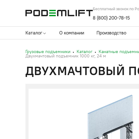
Бесплатный звонок по Р
8 (800) 200-78-15
Каталог
О компании
Производство
Грузовые подъемники
Каталог
Канатные подъемн
Двухмачтовый подъемник 1000 кг, 24 м
ДВУХМАЧТОВЫЙ ПО