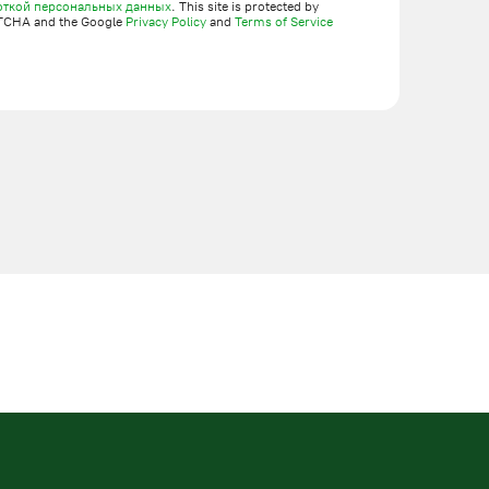
откой персональных данных
. This site is protected by
TCHA and the Google
Privacy Policy
and
Terms of Service