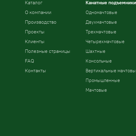
Kаталог
Канатные подъемники
О компании
Одномачтовые
Производство
Двухмачтовые
Проекты
Трехмачтовые
Клиенты
Четырехмачтовые
Полезные страницы
Шахтные
FAQ
Консольные
Контакты
Вертикальные мачтовы
Промышленные
Мачтовые