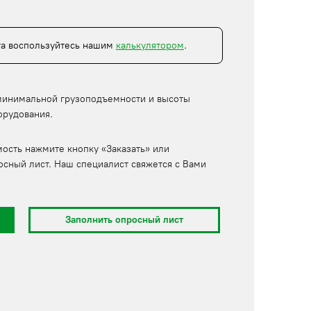
та воспользуйтесь нашим
калькулятором
.
минимальной грузоподъемности и высоты
орудования.
мость нажмите кнопку «Заказать» или
осный лист. Наш специалист свяжется с Вами
Заполнить опросный лист