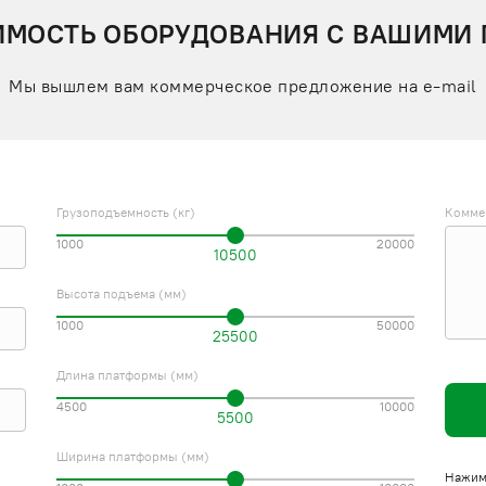
ИМОСТЬ ОБОРУДОВАНИЯ С ВАШИМИ
Мы вышлем вам коммерческое предложение на e-mail
Грузоподъемность (кг)
Комме
1000
20000
10500
Высота подъема (мм)
1000
50000
25500
Длина платформы (мм)
4500
10000
5500
Ширина платформы (мм)
Нажима