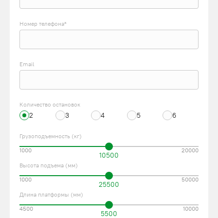
Номер телефона*
Email
Количество остановок
2
3
4
5
6
Грузоподъемность (кг)
1000
20000
10500
Высота подъема (мм)
1000
50000
25500
Длина платформы (мм)
4500
10000
5500