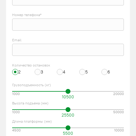
Номер телефона*
Email
Количество остановок
2
3
4
5
6
Грузоподъемность (кг)
1000
20000
10500
Высота подъема (мм)
1000
50000
25500
Длина платформы (мм)
4500
10000
5500